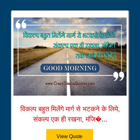
विकल्प बहुत मिलेंगे मार्ग से भटकने के लिये,
संकल्प एक ही रखना, मंजि�...
View Quote