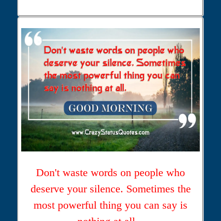
Don't waste words on people who
deserve your silence. Sometimes the
most powerful thing you can say is