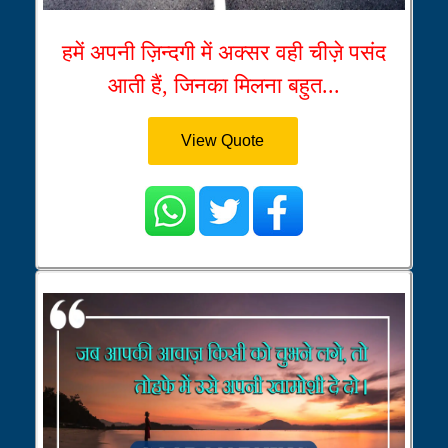
हमें अपनी ज़िन्दगी में अक्सर वही चीज़े पसंद
आती हैं, जिनका मिलना बहुत...
View Quote