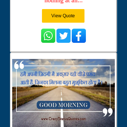
nothing at all...
View Quote