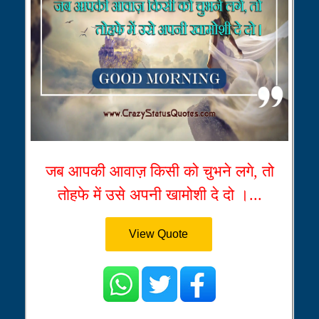
जब आपकी आवाज़ किसी को चुभने लगे, तो
तोहफे में उसे अपनी खामोशी दे दो ।...
View Quote