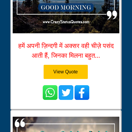
हमें अपनी ज़िन्दगी में अक्सर वही चीज़े पसंद
आती हैं, जिनका मिलना बहुत...
View Quote