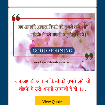
जब आपकी आवाज़ किसी को चुभने लगे, तो
तोहफे में उसे अपनी खामोशी दे दो ।...
View Quote