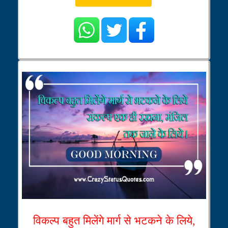
विकल्प बहुत मिलेंगे मार्ग से भटकने के लिये,