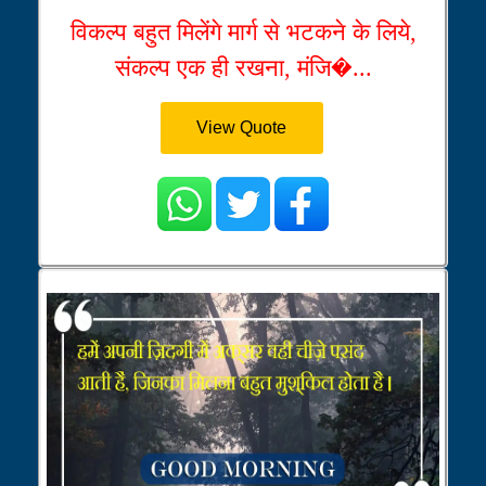
विकल्प बहुत मिलेंगे मार्ग से भटकने के लिये,
संकल्प एक ही रखना, मंजि�...
View Quote