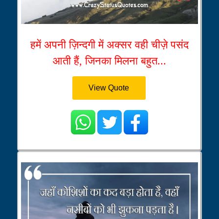
हमें अपनी ज़िन्दगी में अक्सर वही चीज़े पसंद
आती हैं, जिनका मिलना बहुत...
View Quote