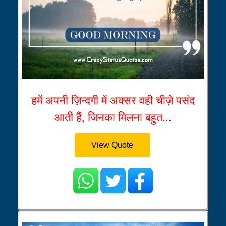
हमें अपनी ज़िन्दगी में अक्सर वही चीज़े पसंद
आती हैं, जिनका मिलना बहुत...
View Quote