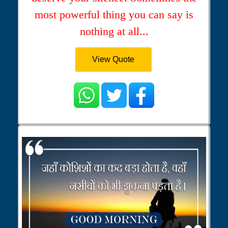
most powerful thing you can say is
nothing at all...
View Quote