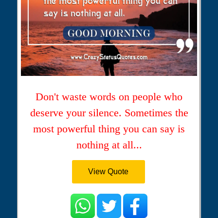
Don't waste words on people who
deserve your silence. Sometimes the
most powerful thing you can say is
nothing at all...
View Quote