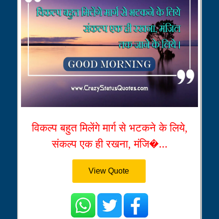
विकल्प बहुत मिलेंगे मार्ग से भटकने के लिये,
संकल्प एक ही रखना, मंजि�...
View Quote