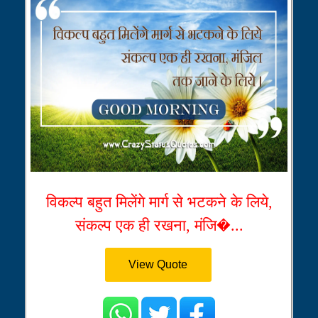
विकल्प बहुत मिलेंगे मार्ग से भटकने के लिये,
संकल्प एक ही रखना, मंजि�...
View Quote