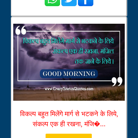
विकल्प बहुत मिलेंगे मार्ग से भटकने के लिये,
संकल्प एक ही रखना, मंजि�...