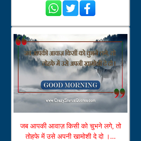
जब आपकी आवाज़ किसी को चुभने लगे, तो
तोहफे में उसे अपनी खामोशी दे दो ।...