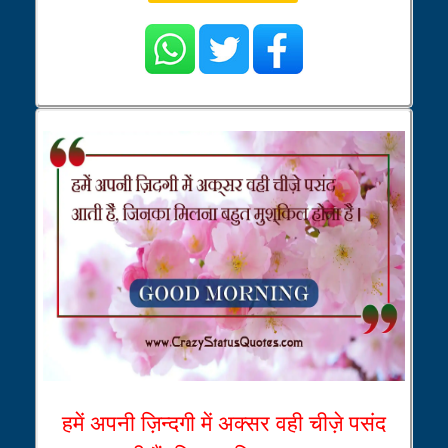
हमें अपनी ज़िन्दगी में अक्सर वही चीज़े पसंद