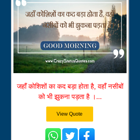
जहाँ कोशिशों का कद बड़ा होता है, वहाँ नसीबों
को भी झुकना पड़ता है ।...
View Quote