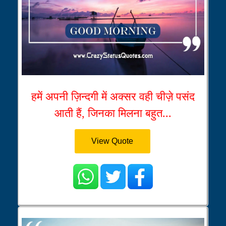
हमें अपनी ज़िन्दगी में अक्सर वही चीज़े पसंद
आती हैं, जिनका मिलना बहुत...
View Quote