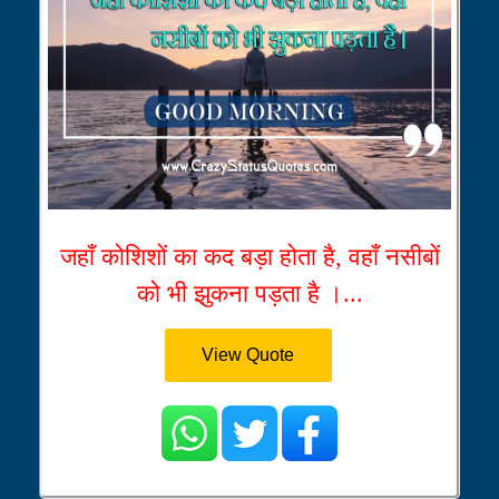
जहाँ कोशिशों का कद बड़ा होता है, वहाँ नसीबों
को भी झुकना पड़ता है ।...
View Quote