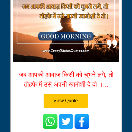
जब आपकी आवाज़ किसी को चुभने लगे, तो
तोहफे में उसे अपनी खामोशी दे दो ।...
View Quote