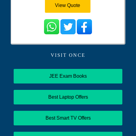
View Quote
VISIT ONCE
JEE Exam Books
Best Laptop Offers
Best Smart TV Offers