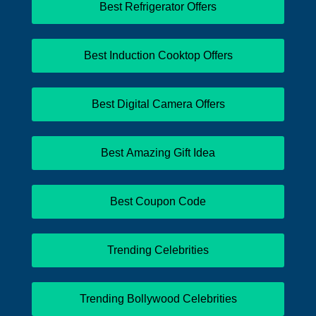
Best Refrigerator Offers
Best Induction Cooktop Offers
Best Digital Camera Offers
Best Amazing Gift Idea
Best Coupon Code
Trending Celebrities
Trending Bollywood Celebrities