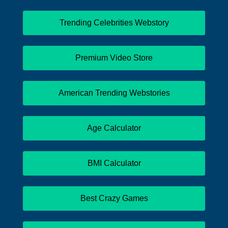
Trending Celebrities Webstory
Premium Video Store
American Trending Webstories
Age Calculator
BMI Calculator
Best Crazy Games