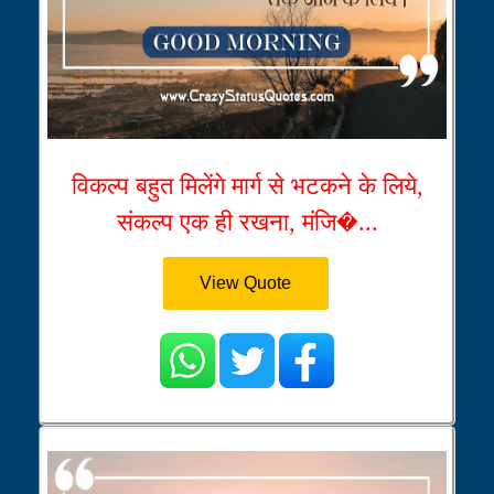
विकल्प बहुत मिलेंगे मार्ग से भटकने के लिये,
संकल्प एक ही रखना, मंजि�...
View Quote