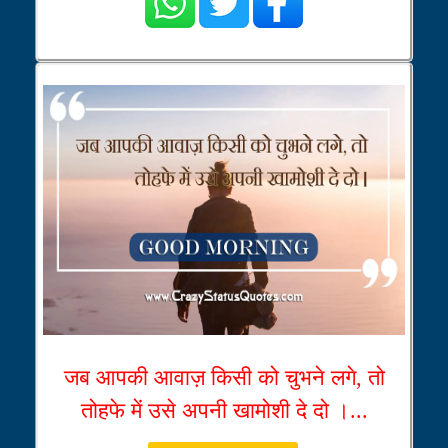
जब आपकी आवाज़ किसी को चुभने लगे, तो
तोहफे में उसे अपनी खामोशी दे दो ।...