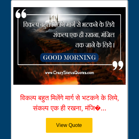
विकल्प बहुत मिलेंगे मार्ग से भटकने के लिये,
संकल्प एक ही रखना, मंजि�...
View Quote