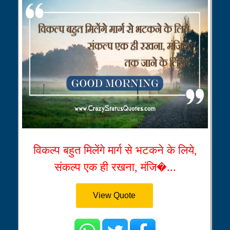
विकल्प बहुत मिलेंगे मार्ग से भटकने के लिये,
संकल्प एक ही रखना, मंजि�...
View Quote