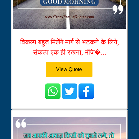
विकल्प बहुत मिलेंगे मार्ग से भटकने के लिये,
संकल्प एक ही रखना, मंजि�...
View Quote