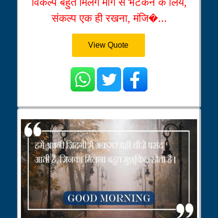
विकल्प बहुत मिलेंगे मार्ग से भटकने के लिये,
संकल्प एक ही रखना, मंजि�...
View Quote