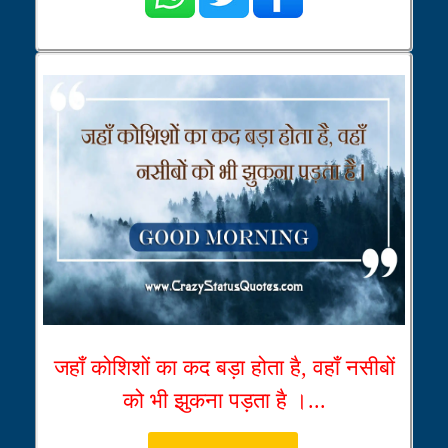
जहाँ कोशिशों का कद बड़ा होता है, वहाँ नसीबों
को भी झुकना पड़ता है ।...