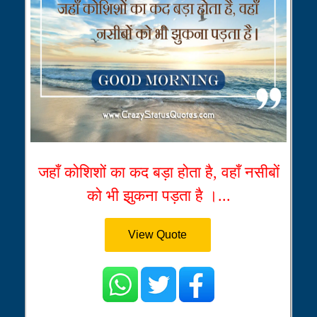
जहाँ कोशिशों का कद बड़ा होता है, वहाँ नसीबों
को भी झुकना पड़ता है ।...
View Quote