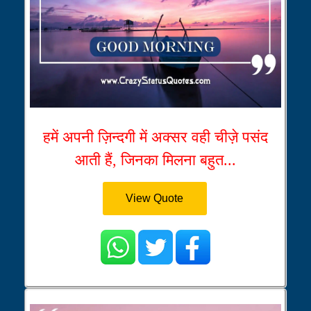
हमें अपनी ज़िन्दगी में अक्सर वही चीज़े पसंद
आती हैं, जिनका मिलना बहुत...
View Quote