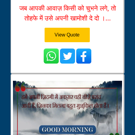
जब आपकी आवाज़ किसी को चुभने लगे, तो
तोहफे में उसे अपनी खामोशी दे दो ।...
View Quote