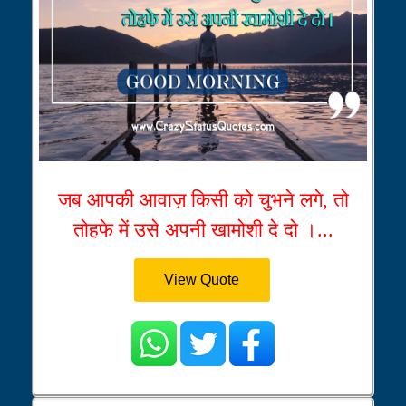
जब आपकी आवाज़ किसी को चुभने लगे, तो
तोहफे में उसे अपनी खामोशी दे दो ।...
View Quote