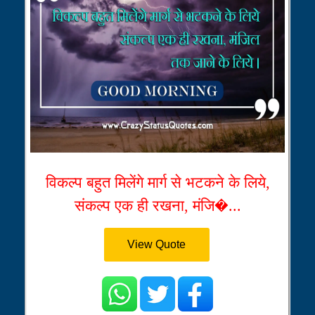
विकल्प बहुत मिलेंगे मार्ग से भटकने के लिये,
संकल्प एक ही रखना, मंजि�...
View Quote