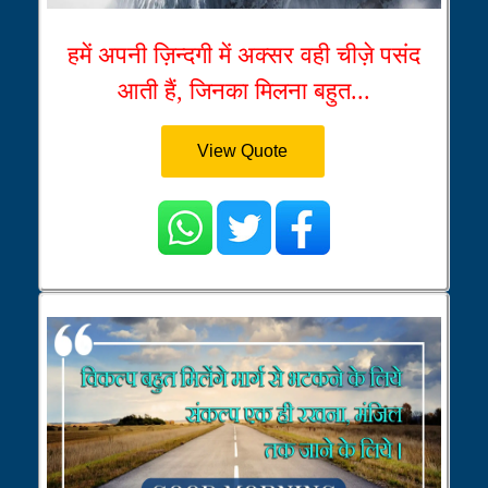
हमें अपनी ज़िन्दगी में अक्सर वही चीज़े पसंद
आती हैं, जिनका मिलना बहुत...
View Quote