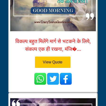
विकल्प बहुत मिलेंगे मार्ग से भटकने के लिये,
संकल्प एक ही रखना, मंजि�...
View Quote