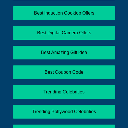
Best Induction Cooktop Offers
Best Digital Camera Offers
Best Amazing Gift Idea
Best Coupon Code
Trending Celebrities
Trending Bollywood Celebrities