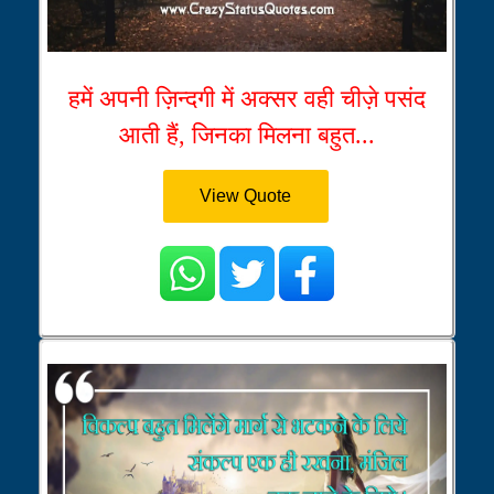
हमें अपनी ज़िन्दगी में अक्सर वही चीज़े पसंद
आती हैं, जिनका मिलना बहुत...
View Quote