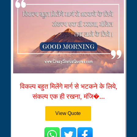
विकल्प बहुत मिलेंगे मार्ग से भटकने के लिये,
संकल्प एक ही रखना, मंजि�...
View Quote