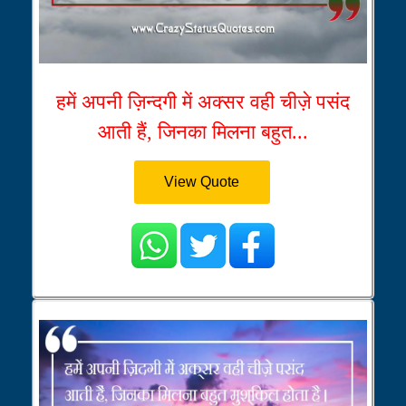
हमें अपनी ज़िन्दगी में अक्सर वही चीज़े पसंद
आती हैं, जिनका मिलना बहुत...
View Quote