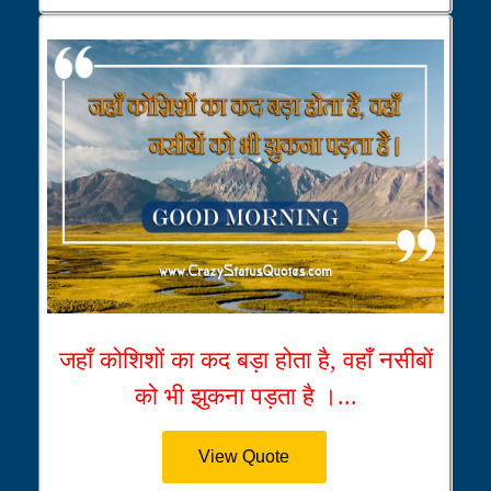
जहाँ कोशिशों का कद बड़ा होता है, वहाँ नसीबों
को भी झुकना पड़ता है ।...
View Quote