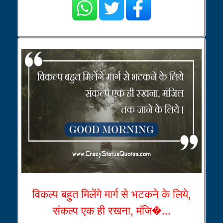
विकल्प बहुत मिलेंगे मार्ग से भटकने के लिये,
संकल्प एक ही रखना, मंजि�...