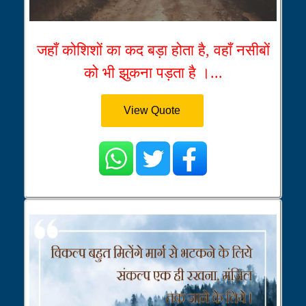
जहाँ कोशिशों का कद बड़ा होता है, वहाँ नसीबों
को भी झुकना पड़ता है ।...
View Quote