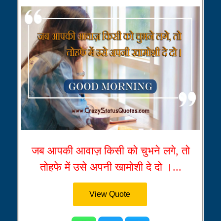
जब आपकी आवाज़ किसी को चुभने लगे, तो
तोहफे में उसे अपनी खामोशी दे दो ।...
View Quote