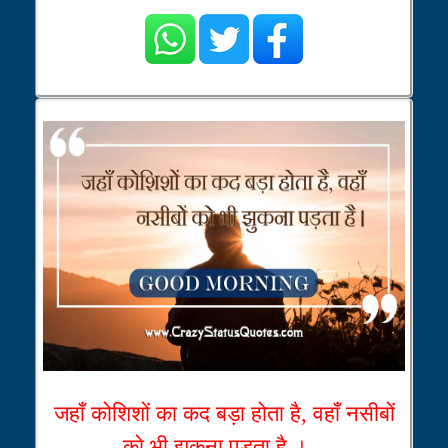
जहाँ कोशिशों का कद बड़ा होता है, वहाँ नसीबों
को भी झुकना पड़ता है ।...