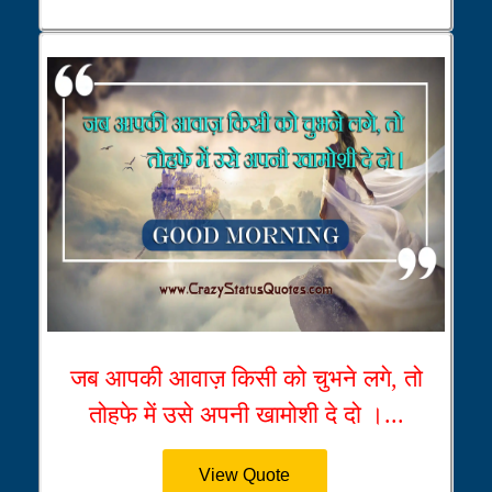
जब आपकी आवाज़ किसी को चुभने लगे, तो
तोहफे में उसे अपनी खामोशी दे दो ।...
View Quote