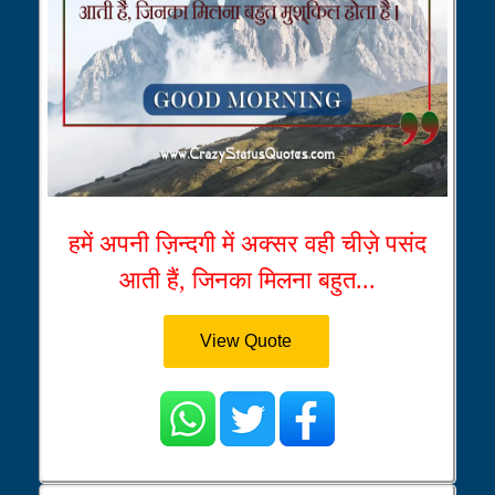
हमें अपनी ज़िन्दगी में अक्सर वही चीज़े पसंद
आती हैं, जिनका मिलना बहुत...
View Quote