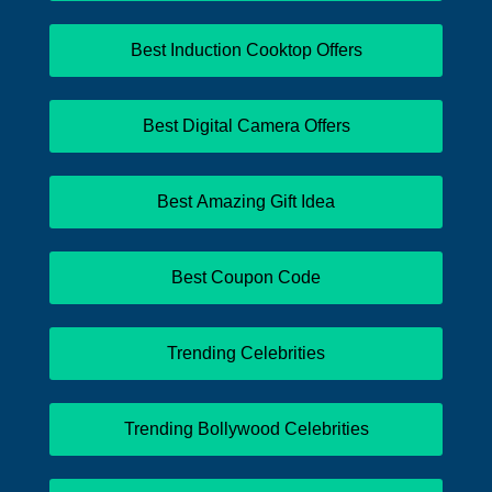
Best Induction Cooktop Offers
Best Digital Camera Offers
Best Amazing Gift Idea
Best Coupon Code
Trending Celebrities
Trending Bollywood Celebrities