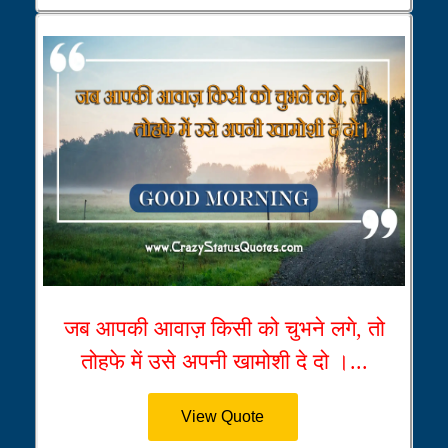
जब आपकी आवाज़ किसी को चुभने लगे, तो
तोहफे में उसे अपनी खामोशी दे दो ।...
View Quote