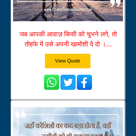
जब आपकी आवाज़ किसी को चुभने लगे, तो
तोहफे में उसे अपनी खामोशी दे दो ।...
View Quote