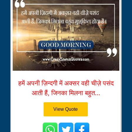
हमें अपनी ज़िन्दगी में अक्सर वही चीज़े पसंद
आती हैं, जिनका मिलना बहुत...
View Quote