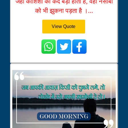
जहाँ कोशिशों का कद बड़ा होता है, वहाँ नसीबों
को भी झुकना पड़ता है ।...
View Quote