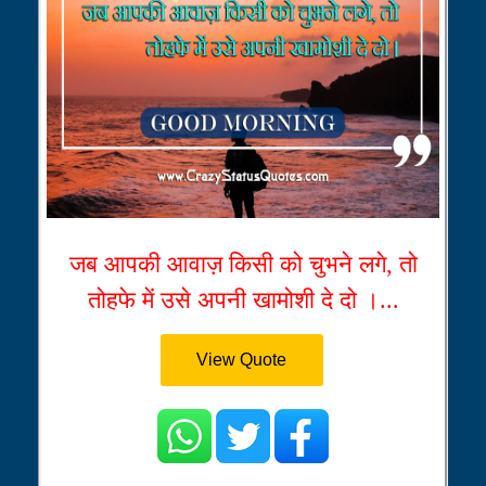
जब आपकी आवाज़ किसी को चुभने लगे, तो
तोहफे में उसे अपनी खामोशी दे दो ।...
View Quote