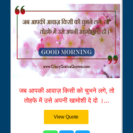
जब आपकी आवाज़ किसी को चुभने लगे, तो
तोहफे में उसे अपनी खामोशी दे दो ।...
View Quote