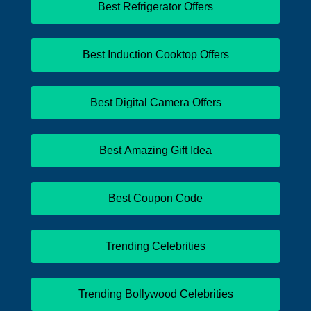
Best Refrigerator Offers
Best Induction Cooktop Offers
Best Digital Camera Offers
Best Amazing Gift Idea
Best Coupon Code
Trending Celebrities
Trending Bollywood Celebrities