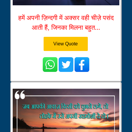
हमें अपनी ज़िन्दगी में अक्सर वही चीज़े पसंद
आती हैं, जिनका मिलना बहुत...
View Quote