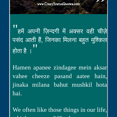
"
हमें अपनी ज़िन्दगी में अक्सर वही चीज़े
पसंद आती हैं, जिनका मिलना बहुत मुश्किल
"
होता है ।
Hamen apanee zindagee mein aksar
vahee cheeze pasand aatee hain,
jinaka milana bahut mushkil hota
hai.
We often like those things in our life,