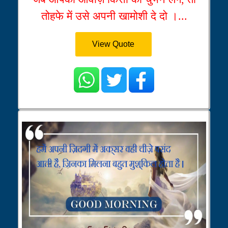
तोहफे में उसे अपनी खामोशी दे दो ।...
View Quote