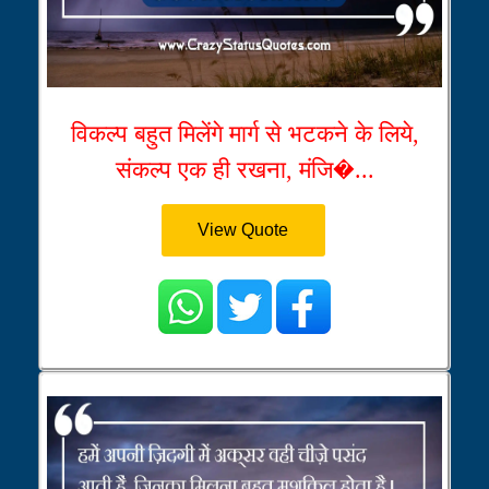
विकल्प बहुत मिलेंगे मार्ग से भटकने के लिये,
संकल्प एक ही रखना, मंजि�...
View Quote