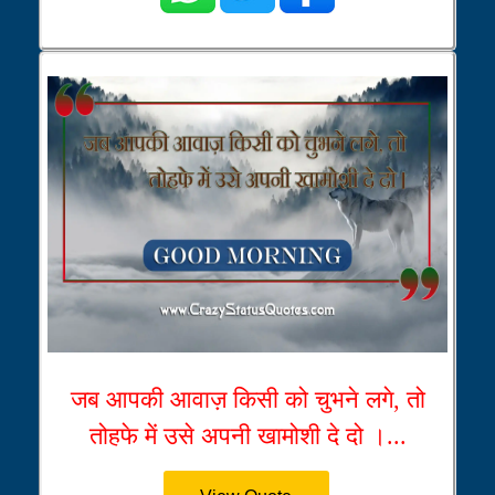
जब आपकी आवाज़ किसी को चुभने लगे, तो
तोहफे में उसे अपनी खामोशी दे दो ।...