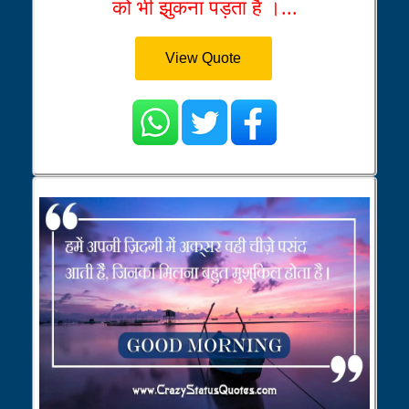
को भी झुकना पड़ता है ।...
View Quote