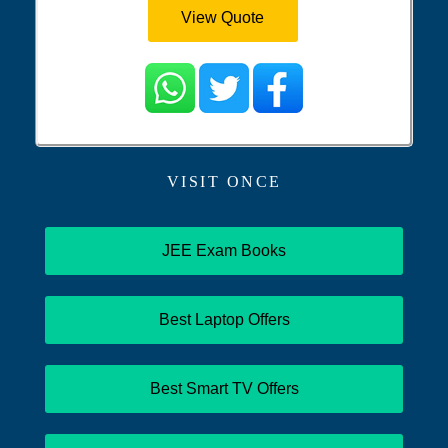
View Quote
VISIT ONCE
JEE Exam Books
Best Laptop Offers
Best Smart TV Offers