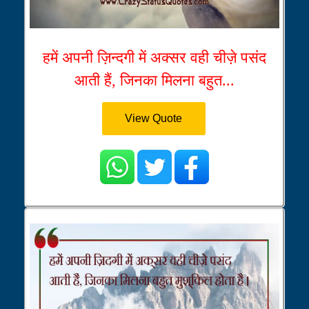
हमें अपनी ज़िन्दगी में अक्सर वही चीज़े पसंद
आती हैं, जिनका मिलना बहुत...
View Quote