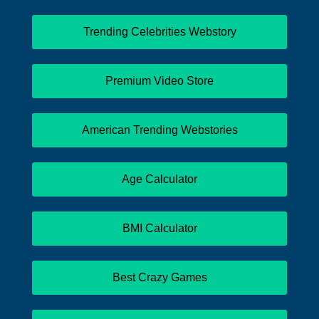
Trending Celebrities Webstory
Premium Video Store
American Trending Webstories
Age Calculator
BMI Calculator
Best Crazy Games