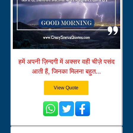
हमें अपनी ज़िन्दगी में अक्सर वही चीज़े पसंद
आती हैं, जिनका मिलना बहुत...
View Quote