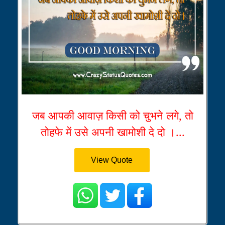
जब आपकी आवाज़ किसी को चुभने लगे, तो
तोहफे में उसे अपनी खामोशी दे दो ।...
View Quote