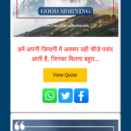
हमें अपनी ज़िन्दगी में अक्सर वही चीज़े पसंद
आती हैं, जिनका मिलना बहुत...
View Quote