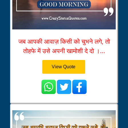
जब आपकी आवाज़ किसी को चुभने लगे, तो
तोहफे में उसे अपनी खामोशी दे दो ।...
View Quote