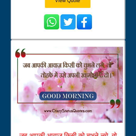
View Quote
जब आपकी आवाज़ किसी को चुभने लगे, तो