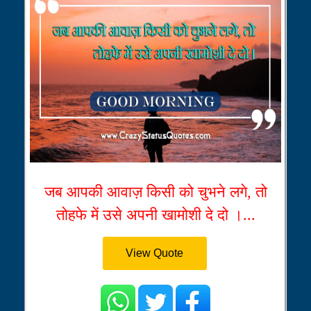
जब आपकी आवाज़ किसी को चुभने लगे, तो
तोहफे में उसे अपनी खामोशी दे दो ।...
View Quote