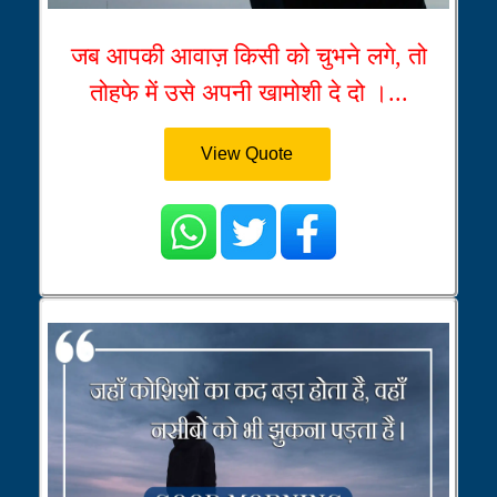
जब आपकी आवाज़ किसी को चुभने लगे, तो
तोहफे में उसे अपनी खामोशी दे दो ।...
View Quote