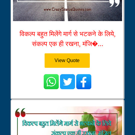
विकल्प बहुत मिलेंगे मार्ग से भटकने के लिये,
संकल्प एक ही रखना, मंजि�...
View Quote