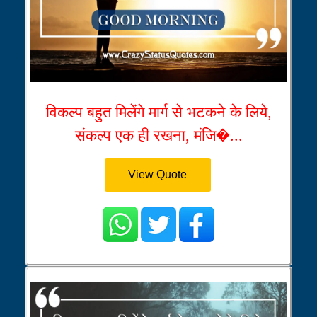
विकल्प बहुत मिलेंगे मार्ग से भटकने के लिये,
संकल्प एक ही रखना, मंजि�...
View Quote