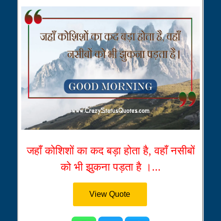
जहाँ कोशिशों का कद बड़ा होता है, वहाँ नसीबों
को भी झुकना पड़ता है ।...
View Quote