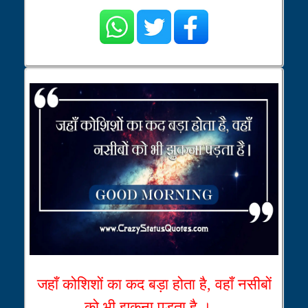
जहाँ कोशिशों का कद बड़ा होता है, वहाँ नसीबों
को भी झुकना पड़ता है ।...