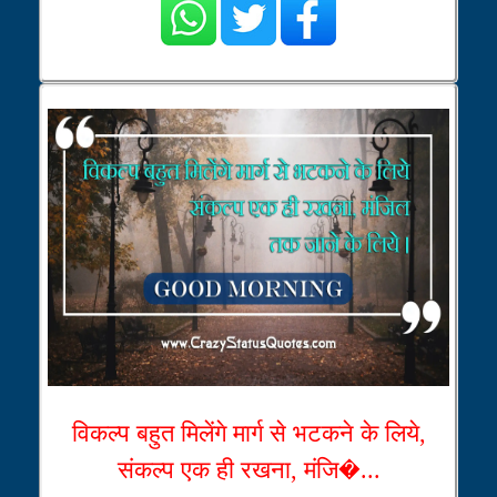
विकल्प बहुत मिलेंगे मार्ग से भटकने के लिये,
संकल्प एक ही रखना, मंजि�...