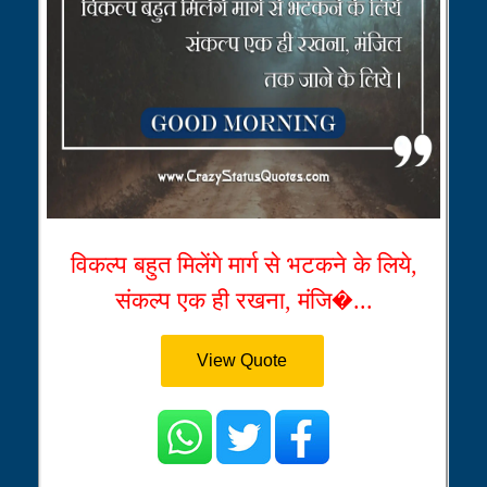
विकल्प बहुत मिलेंगे मार्ग से भटकने के लिये,
संकल्प एक ही रखना, मंजि�...
View Quote