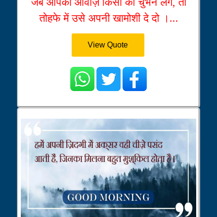
जब आपकी आवाज़ किसी को चुभने लगे, तो
तोहफे में उसे अपनी खामोशी दे दो ।...
View Quote