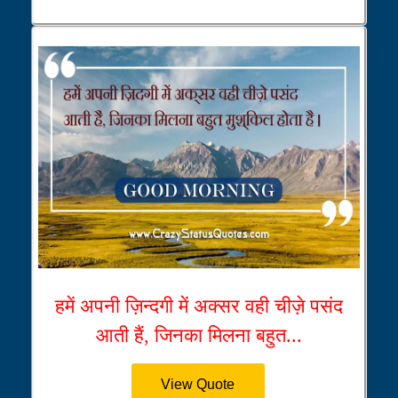
हमें अपनी ज़िन्दगी में अक्सर वही चीज़े पसंद
आती हैं, जिनका मिलना बहुत...
View Quote