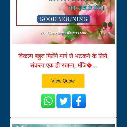
विकल्प बहुत मिलेंगे मार्ग से भटकने के लिये,
संकल्प एक ही रखना, मंजि�...
View Quote