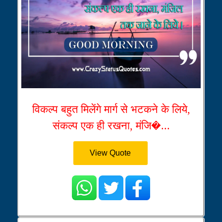
विकल्प बहुत मिलेंगे मार्ग से भटकने के लिये,
संकल्प एक ही रखना, मंजि�...
View Quote