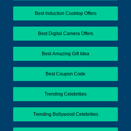
Best Induction Cooktop Offers
Best Digital Camera Offers
Best Amazing Gift Idea
Best Coupon Code
Trending Celebrities
Trending Bollywood Celebrities