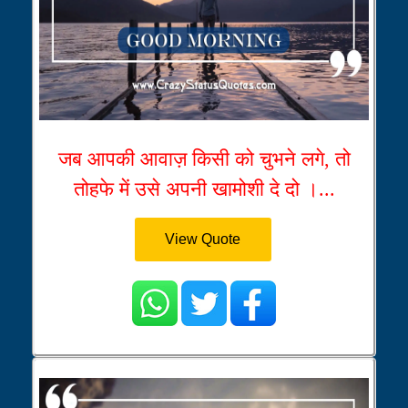
जब आपकी आवाज़ किसी को चुभने लगे, तो
तोहफे में उसे अपनी खामोशी दे दो ।...
View Quote