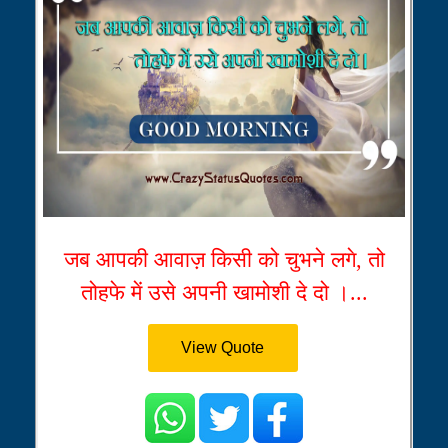
जब आपकी आवाज़ किसी को चुभने लगे, तो
तोहफे में उसे अपनी खामोशी दे दो ।...
View Quote