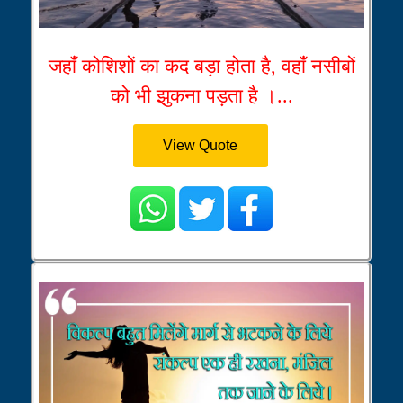
जहाँ कोशिशों का कद बड़ा होता है, वहाँ नसीबों
को भी झुकना पड़ता है ।...
View Quote