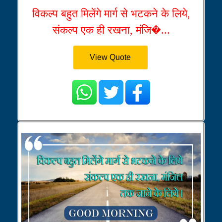
विकल्प बहुत मिलेंगे मार्ग से भटकने के लिये,
संकल्प एक ही रखना, मंजि�...
View Quote