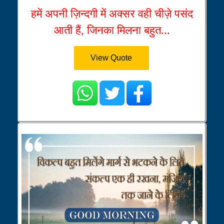
हमें अपनी ज़िन्दगी में अक्सर वही चीज़े पसंद
आती हैं, जिनका मिलना बहुत...
View Quote