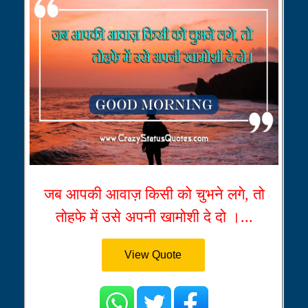
जब आपकी आवाज़ किसी को चुभने लगे, तो
तोहफे में उसे अपनी खामोशी दे दो ।...
View Quote