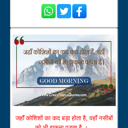
जहाँ कोशिशों का कद बड़ा होता है, वहाँ नसीबों
को भी झुकना पड़ता है ।...