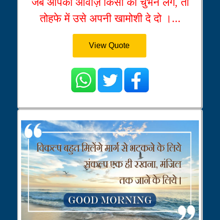
जब आपकी आवाज़ किसी को चुभने लगे, तो
तोहफे में उसे अपनी खामोशी दे दो ।...
View Quote