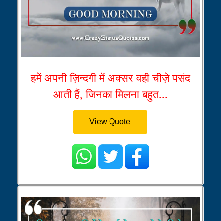
हमें अपनी ज़िन्दगी में अक्सर वही चीज़े पसंद
आती हैं, जिनका मिलना बहुत...
View Quote