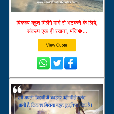
विकल्प बहुत मिलेंगे मार्ग से भटकने के लिये,
संकल्प एक ही रखना, मंजि�...
View Quote