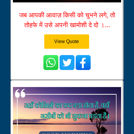
जब आपकी आवाज़ किसी को चुभने लगे, तो
तोहफे में उसे अपनी खामोशी दे दो ।...
View Quote