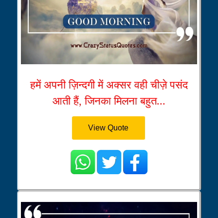
हमें अपनी ज़िन्दगी में अक्सर वही चीज़े पसंद
आती हैं, जिनका मिलना बहुत...
View Quote