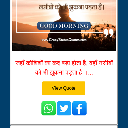
जहाँ कोशिशों का कद बड़ा होता है, वहाँ नसीबों
को भी झुकना पड़ता है ।...
View Quote