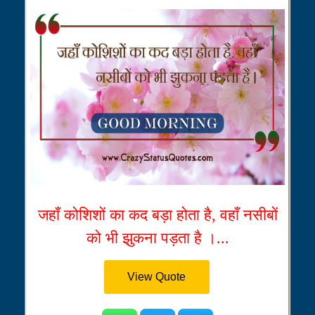
जहाँ कोशिशों का कद बड़ा होता है, वहाँ नसीबों
को भी झुकना पड़ता है ।...
View Quote