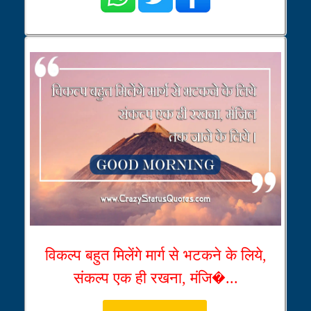
विकल्प बहुत मिलेंगे मार्ग से भटकने के लिये,
संकल्प एक ही रखना, मंजि�...