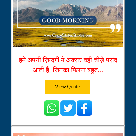
हमें अपनी ज़िन्दगी में अक्सर वही चीज़े पसंद
आती हैं, जिनका मिलना बहुत...
View Quote