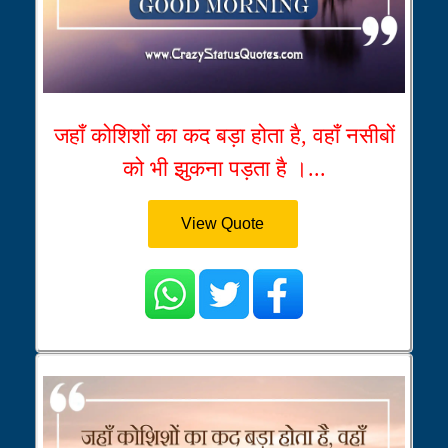
जहाँ कोशिशों का कद बड़ा होता है, वहाँ नसीबों
को भी झुकना पड़ता है ।...
View Quote