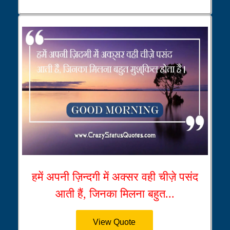
हमें अपनी ज़िन्दगी में अक्सर वही चीज़े पसंद
आती हैं, जिनका मिलना बहुत...
View Quote