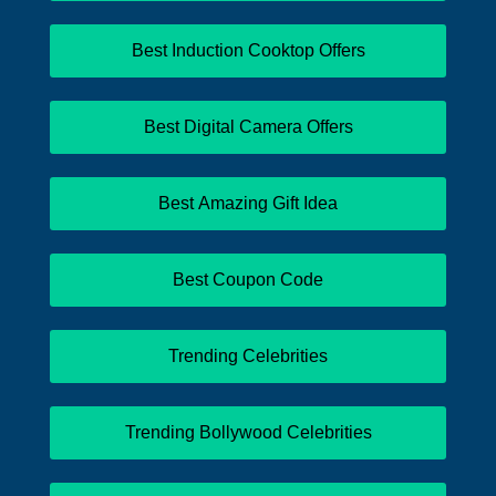
Best Induction Cooktop Offers
Best Digital Camera Offers
Best Amazing Gift Idea
Best Coupon Code
Trending Celebrities
Trending Bollywood Celebrities