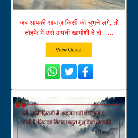
जब आपकी आवाज़ किसी को चुभने लगे, तो
तोहफे में उसे अपनी खामोशी दे दो ।...
View Quote