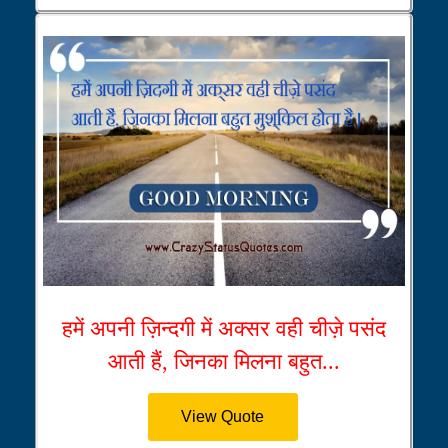
हमें अपनी ज़िन्दगी में अक्सर वही चीज़े पसंद
आती हैं, जिनका मिलना बहुत...
View Quote