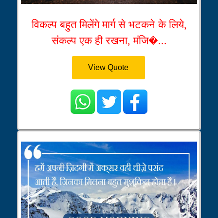
विकल्प बहुत मिलेंगे मार्ग से भटकने के लिये,
संकल्प एक ही रखना, मंजि�...
View Quote