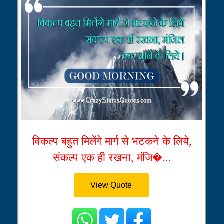
विकल्प बहुत मिलेंगे मार्ग से भटकने के लिये,
संकल्प एक ही रखना, मंजि�...
View Quote