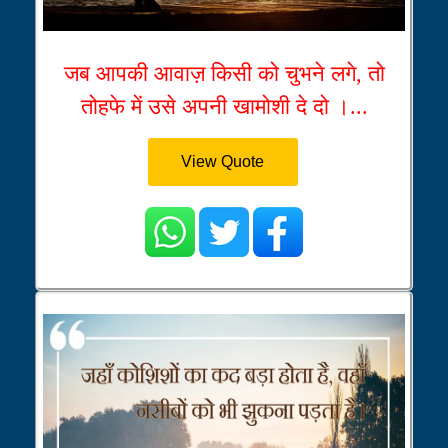
जब आपकी आवाज़ किसी को चुभने लगे, तो
तोहफे में उसे अपनी खामोशी दे दो ।...
View Quote