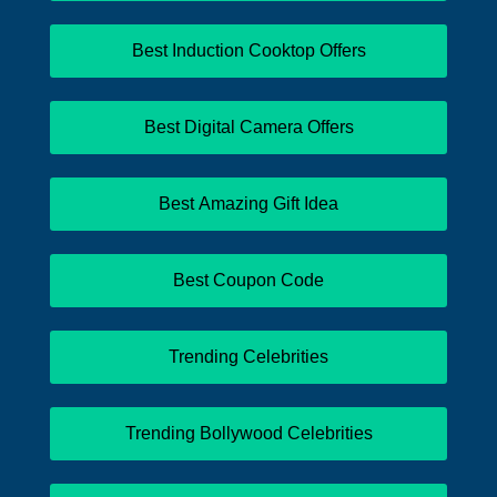
Best Induction Cooktop Offers
Best Digital Camera Offers
Best Amazing Gift Idea
Best Coupon Code
Trending Celebrities
Trending Bollywood Celebrities