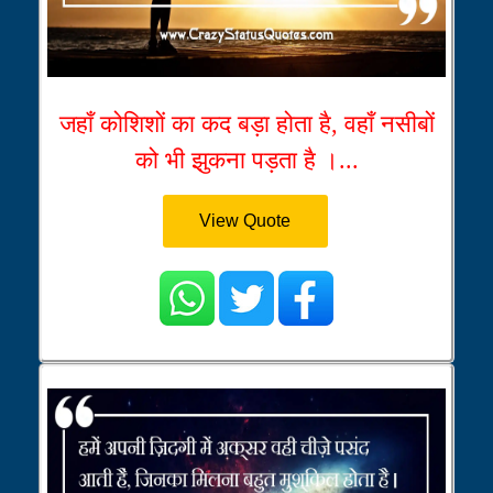
जहाँ कोशिशों का कद बड़ा होता है, वहाँ नसीबों
को भी झुकना पड़ता है ।...
View Quote