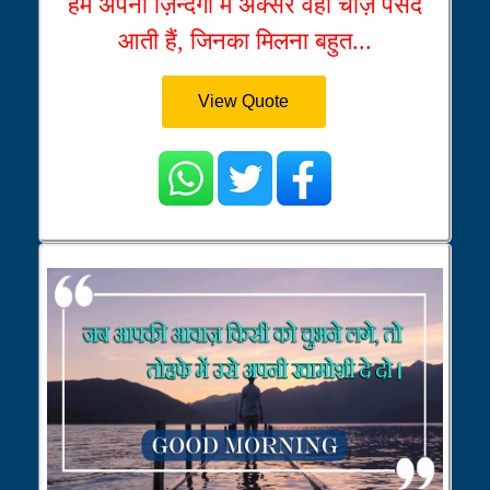
हमें अपनी ज़िन्दगी में अक्सर वही चीज़े पसंद
आती हैं, जिनका मिलना बहुत...
View Quote