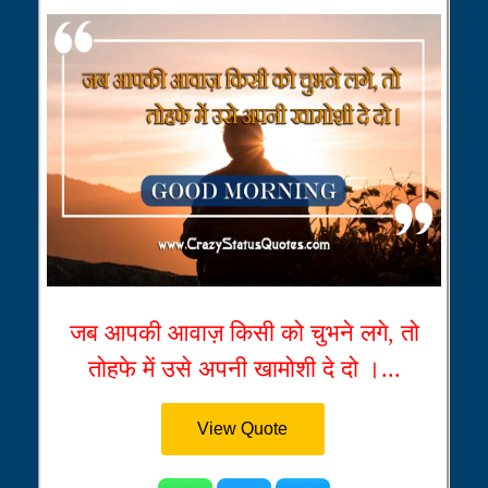
जब आपकी आवाज़ किसी को चुभने लगे, तो
तोहफे में उसे अपनी खामोशी दे दो ।...
View Quote