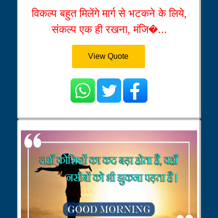
विकल्प बहुत मिलेंगे मार्ग से भटकने के लिये,
संकल्प एक ही रखना, मंजि�...
View Quote