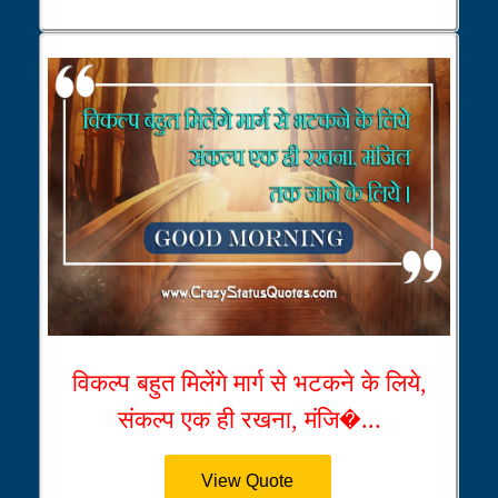
विकल्प बहुत मिलेंगे मार्ग से भटकने के लिये,
संकल्प एक ही रखना, मंजि�...
View Quote