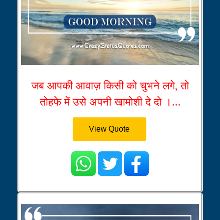
जब आपकी आवाज़ किसी को चुभने लगे, तो
तोहफे में उसे अपनी खामोशी दे दो ।...
View Quote