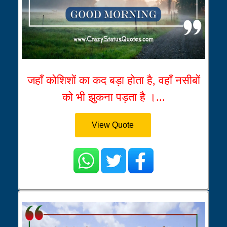
जहाँ कोशिशों का कद बड़ा होता है, वहाँ नसीबों
को भी झुकना पड़ता है ।...
View Quote