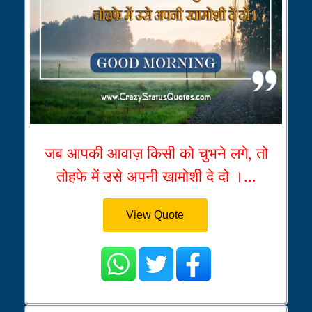
जब आपकी आवाज़ किसी को चुभने लगे, तो
तोहफे में उसे अपनी खामोशी दे दो ।...
View Quote