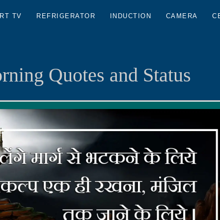
RT TV
REFRIGERATOR
INDUCTION
CAMERA
C
ning Quotes and Status