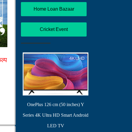
Home Loan Bazaar
Cricket Event
कल्प
OnePlus 126 cm (50 inches) Y
Series 4K Ultra HD Smart Android
LED TV