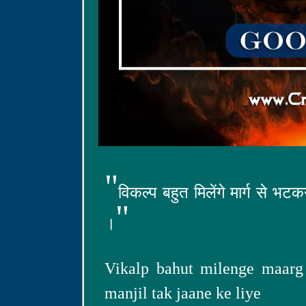
"
विकल्प बहुत मिलेंगे मार्ग से भ
"
।
Vikalp bahut milenge maarg 
manjil tak jaane ke liye