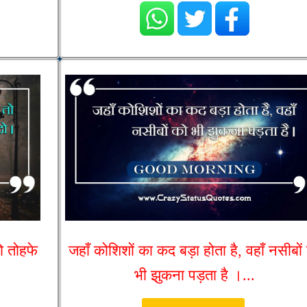
ो तोहफे
जहाँ कोशिशों का कद बड़ा होता है, वहाँ नसीबों
भी झुकना पड़ता है ।...