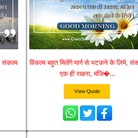
, संकल्प
विकल्प बहुत मिलेंगे मार्ग से भटकने के लिये, सं
एक ही रखना, मंजि�...
View Quote