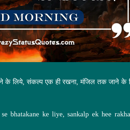
टकने के लिये, संकल्प एक ही रखना, मंजिल तक जाने के 
se bhatakane ke liye, sankalp ek hee rakha