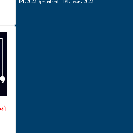
IPL 2022 Special Gift | IPL Jersey 2022
 को