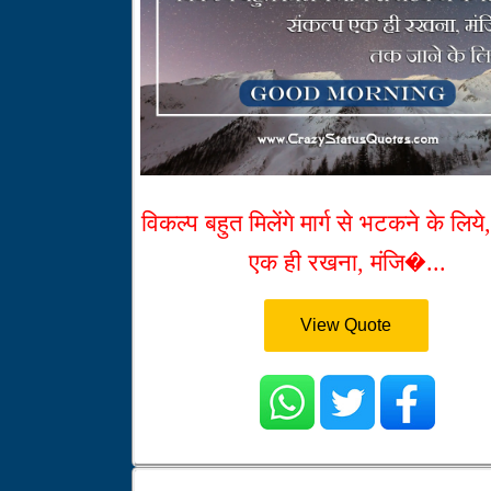
विकल्प बहुत मिलेंगे मार्ग से भटकने के लिये
एक ही रखना, मंजि�...
View Quote