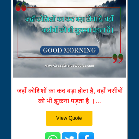
जहाँ कोशिशों का कद बड़ा होता है, वहाँ नसीबों
को भी झुकना पड़ता है ।...
View Quote