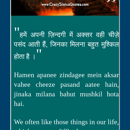
"
हमें अपनी ज़िन्दगी में अक्सर वही चीज़े
पसंद आती हैं, जिनका मिलना बहुत मुश्किल
"
होता है ।
Hamen apanee zindagee mein aksar
vahee cheeze pasand aatee hain,
jinaka milana bahut mushkil hota
hai.
We often like those things in our life,