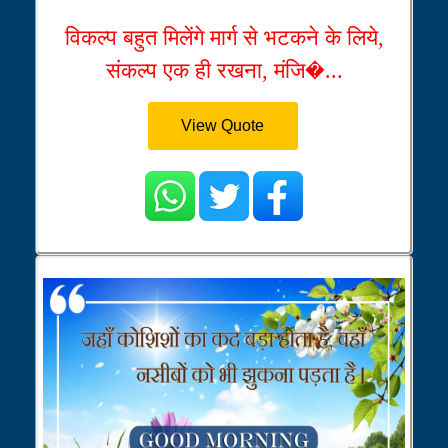
विकल्प बहुत मिलेंगे मार्ग से भटकने के लिये,
संकल्प एक ही रखना, मंजि�...
View Quote