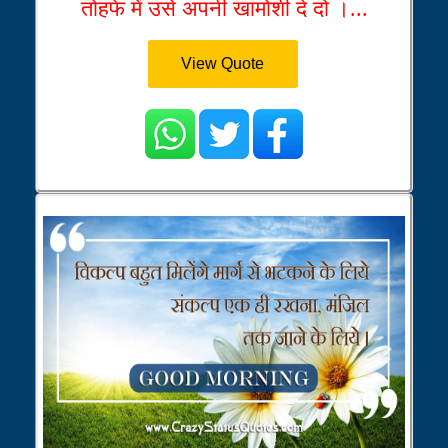
तोहफे में उसे अपनी खामोशी दे दो ।...
View Quote