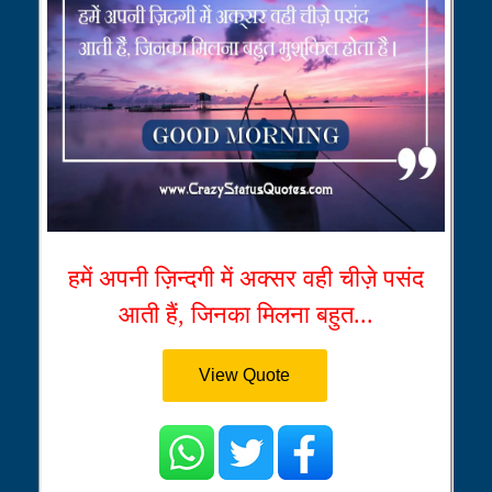
हमें अपनी ज़िन्दगी में अक्सर वही चीज़े पसंद
आती हैं, जिनका मिलना बहुत...
View Quote