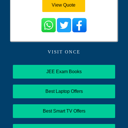
View Quote
VISIT ONCE
JEE Exam Books
Best Laptop Offers
Best Smart TV Offers