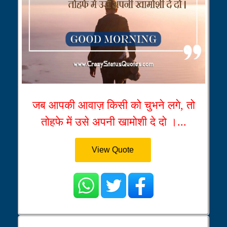
जब आपकी आवाज़ किसी को चुभने लगे, तो
तोहफे में उसे अपनी खामोशी दे दो ।...
View Quote