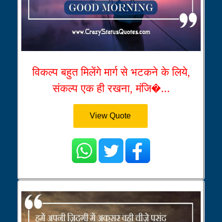
विकल्प बहुत मिलेंगे मार्ग से भटकने के लिये,
संकल्प एक ही रखना, मंजि�...
View Quote