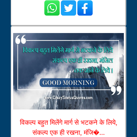
विकल्प बहुत मिलेंगे मार्ग से भटकने के लिये,
संकल्प एक ही रखना, मंजि�...