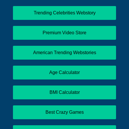
Trending Celebrities Webstory
Premium Video Store
American Trending Webstories
Age Calculator
BMI Calculator
Best Crazy Games