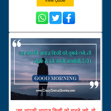
View Quote
जब आपकी आवाज़ किसी को चुभने लगे, तो