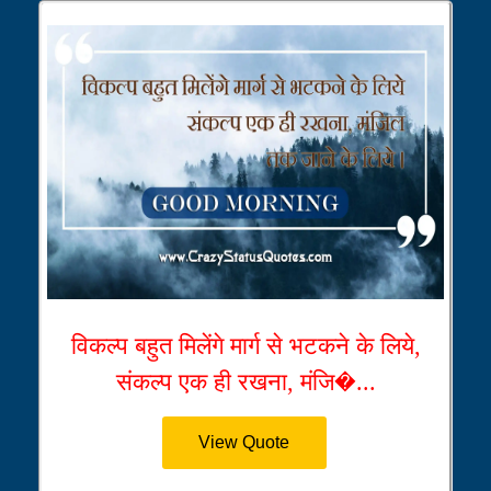
विकल्प बहुत मिलेंगे मार्ग से भटकने के लिये,
संकल्प एक ही रखना, मंजि�...
View Quote