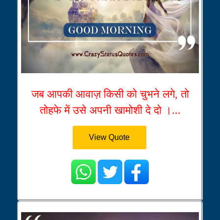
जब आपकी आवाज़ किसी को चुभने लगे, तो
तोहफे में उसे अपनी खामोशी दे दो ।...
View Quote