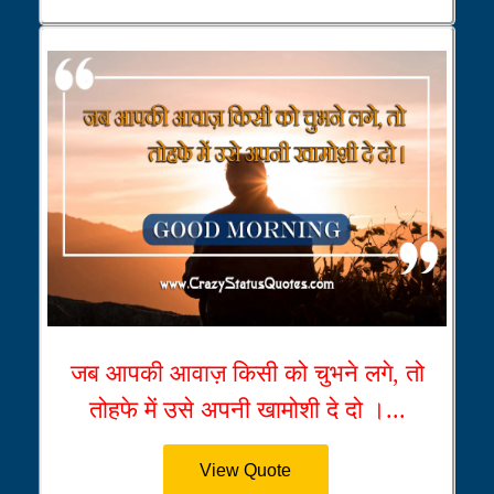
जब आपकी आवाज़ किसी को चुभने लगे, तो
तोहफे में उसे अपनी खामोशी दे दो ।...
View Quote