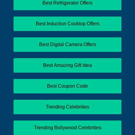
Best Refrigerator Offers
Best Induction Cooktop Offers
Best Digital Camera Offers
Best Amazing Gift Idea
Best Coupon Code
Trending Celebrities
Trending Bollywood Celebrities