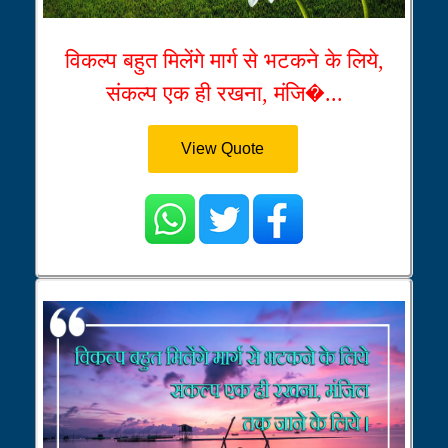
विकल्प बहुत मिलेंगे मार्ग से भटकने के लिये,
संकल्प एक ही रखना, मंजि�...
View Quote