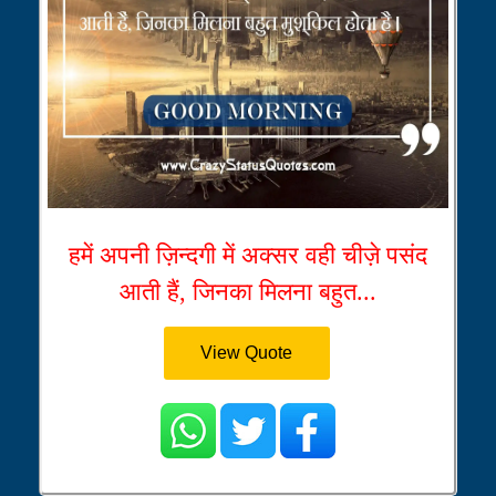
हमें अपनी ज़िन्दगी में अक्सर वही चीज़े पसंद
आती हैं, जिनका मिलना बहुत...
View Quote