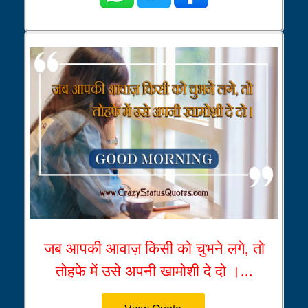
जब आपकी आवाज़ किसी को चुभने लगे, तो
तोहफे में उसे अपनी खामोशी दे दो ।...