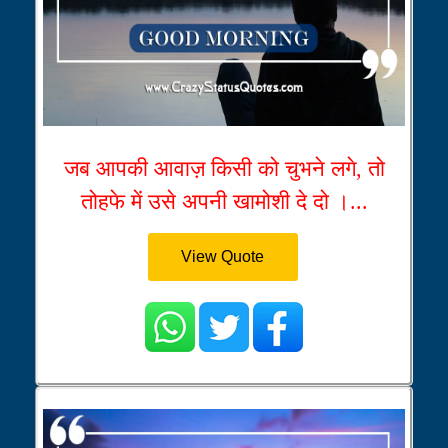
जब आपकी आवाज़ किसी को चुभने लगे, तो
तोहफे में उसे अपनी खामोशी दे दो ।...
View Quote