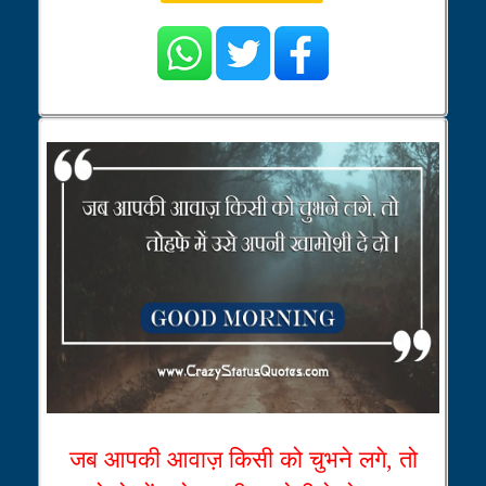
जब आपकी आवाज़ किसी को चुभने लगे, तो