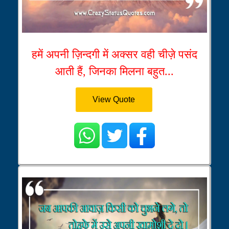
हमें अपनी ज़िन्दगी में अक्सर वही चीज़े पसंद
आती हैं, जिनका मिलना बहुत...
View Quote