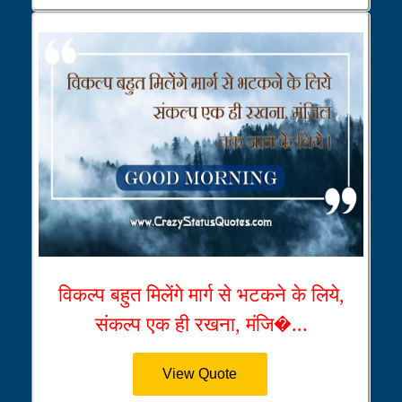
विकल्प बहुत मिलेंगे मार्ग से भटकने के लिये,
संकल्प एक ही रखना, मंजि�...
View Quote