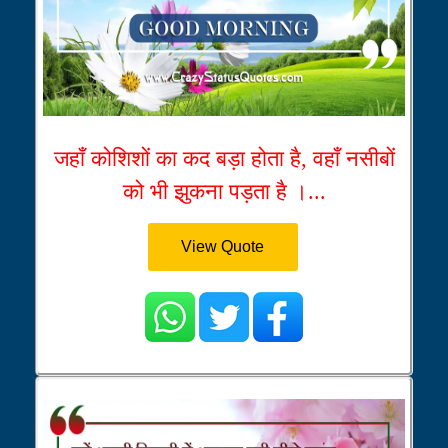
जहाँ कोशिशों का कद बड़ा होता है, वहाँ नसीबों
को भी झुकना पड़ता है ।...
View Quote