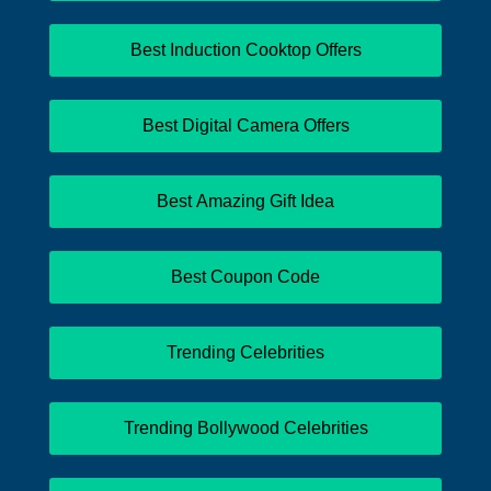
Best Induction Cooktop Offers
Best Digital Camera Offers
Best Amazing Gift Idea
Best Coupon Code
Trending Celebrities
Trending Bollywood Celebrities