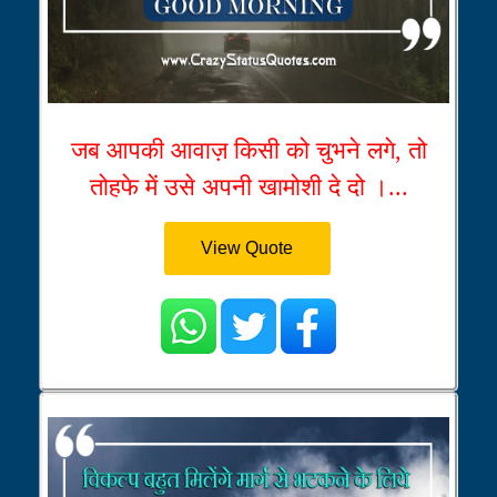
जब आपकी आवाज़ किसी को चुभने लगे, तो
तोहफे में उसे अपनी खामोशी दे दो ।...
View Quote