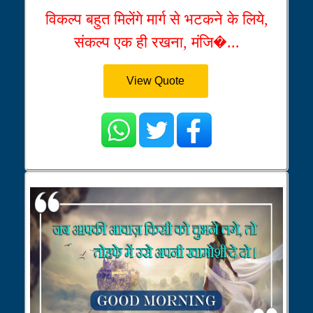
विकल्प बहुत मिलेंगे मार्ग से भटकने के लिये,
संकल्प एक ही रखना, मंजि�...
View Quote