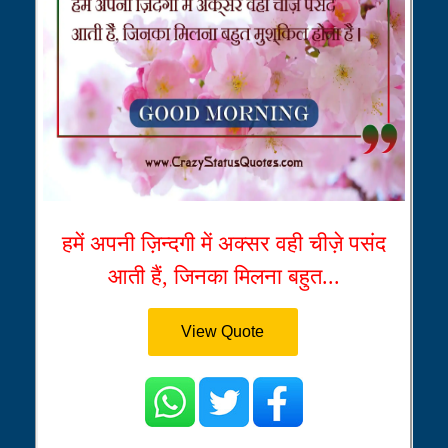
हमें अपनी ज़िन्दगी में अक्सर वही चीज़े पसंद
आती हैं, जिनका मिलना बहुत...
View Quote