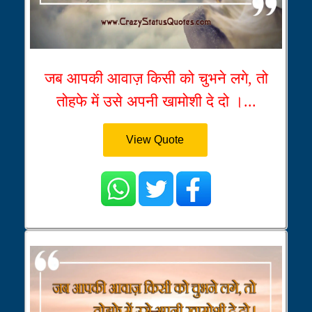
जब आपकी आवाज़ किसी को चुभने लगे, तो
तोहफे में उसे अपनी खामोशी दे दो ।...
View Quote