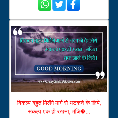
विकल्प बहुत मिलेंगे मार्ग से भटकने के लिये,
संकल्प एक ही रखना, मंजि�...