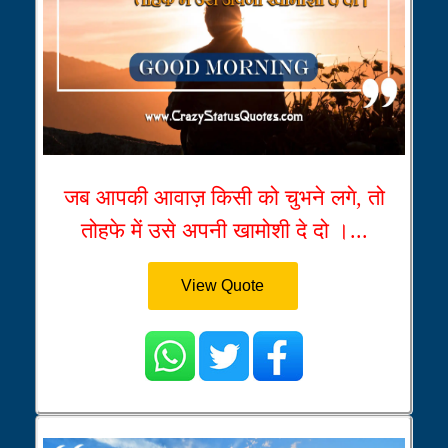
जब आपकी आवाज़ किसी को चुभने लगे, तो
तोहफे में उसे अपनी खामोशी दे दो ।...
View Quote