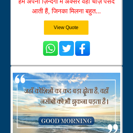
हमें अपनी ज़िन्दगी में अक्सर वही चीज़े पसंद
आती हैं, जिनका मिलना बहुत...
View Quote