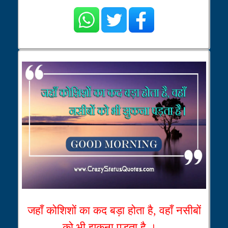
जहाँ कोशिशों का कद बड़ा होता है, वहाँ नसीबों
को भी झुकना पड़ता है ।...