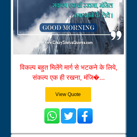
विकल्प बहुत मिलेंगे मार्ग से भटकने के लिये,
संकल्प एक ही रखना, मंजि�...
View Quote