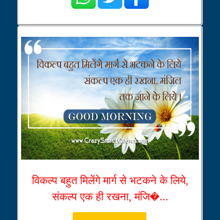
विकल्प बहुत मिलेंगे मार्ग से भटकने के लिये,
संकल्प एक ही रखना, मंजि�...