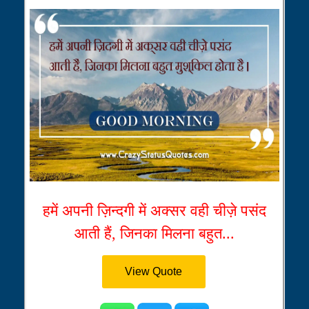
हमें अपनी ज़िन्दगी में अक्सर वही चीज़े पसंद
आती हैं, जिनका मिलना बहुत...
View Quote