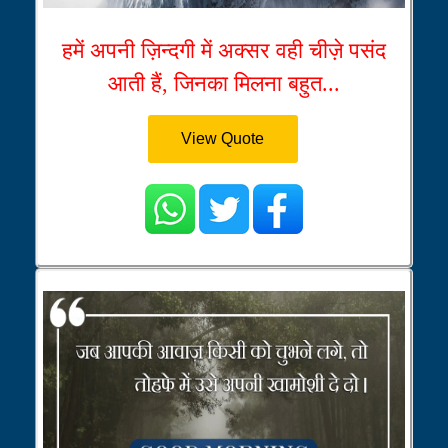
हमें अपनी ज़िन्दगी में अक्सर वही चीज़े पसंद
आती हैं, जिनका मिलना बहुत...
View Quote