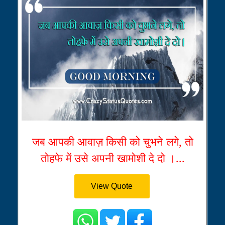
जब आपकी आवाज़ किसी को चुभने लगे, तो
तोहफे में उसे अपनी खामोशी दे दो ।...
View Quote