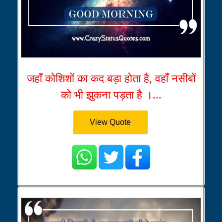
जहाँ कोशिशों का कद बड़ा होता है, वहाँ नसीबों
को भी झुकना पड़ता है ।...
View Quote