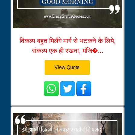
विकल्प बहुत मिलेंगे मार्ग से भटकने के लिये,
संकल्प एक ही रखना, मंजि�...
View Quote