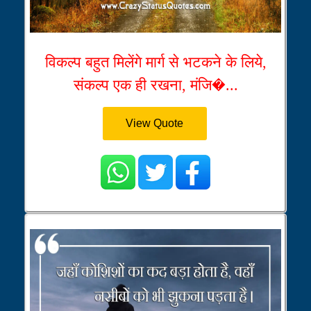
विकल्प बहुत मिलेंगे मार्ग से भटकने के लिये,
संकल्प एक ही रखना, मंजि�...
View Quote