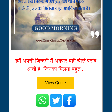
हमें अपनी ज़िन्दगी में अक्सर वही चीज़े पसंद
आती हैं, जिनका मिलना बहुत...
View Quote