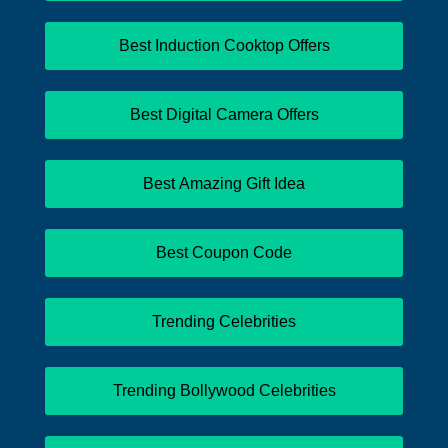
Best Induction Cooktop Offers
Best Digital Camera Offers
Best Amazing Gift Idea
Best Coupon Code
Trending Celebrities
Trending Bollywood Celebrities