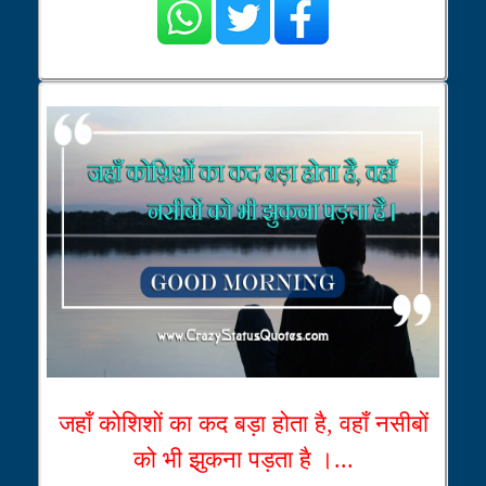
जहाँ कोशिशों का कद बड़ा होता है, वहाँ नसीबों
को भी झुकना पड़ता है ।...