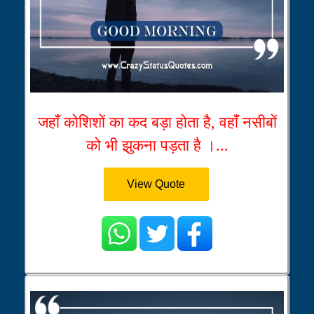
जहाँ कोशिशों का कद बड़ा होता है, वहाँ नसीबों
को भी झुकना पड़ता है ।...
View Quote