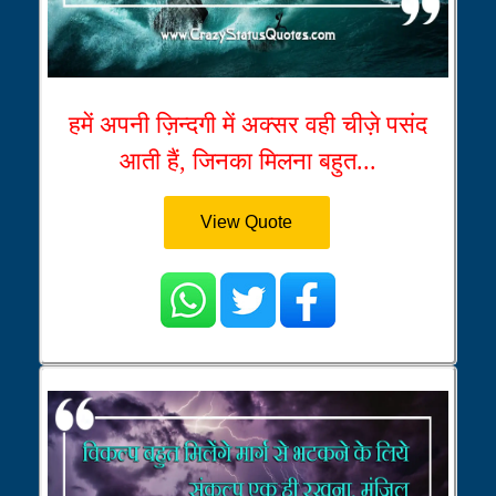
हमें अपनी ज़िन्दगी में अक्सर वही चीज़े पसंद
आती हैं, जिनका मिलना बहुत...
View Quote