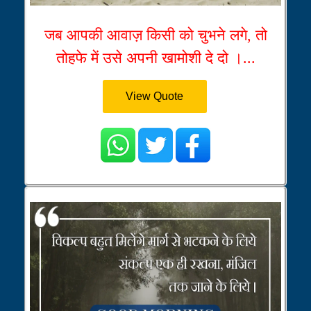
जब आपकी आवाज़ किसी को चुभने लगे, तो
तोहफे में उसे अपनी खामोशी दे दो ।...
View Quote