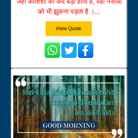
जहाँ कोशिशों का कद बड़ा होता है, वहाँ नसीबों
को भी झुकना पड़ता है ।...
View Quote