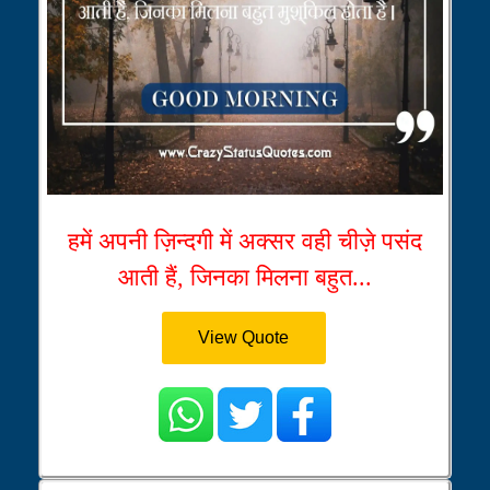
हमें अपनी ज़िन्दगी में अक्सर वही चीज़े पसंद
आती हैं, जिनका मिलना बहुत...
View Quote