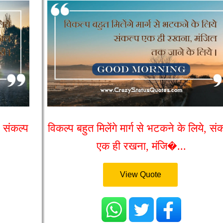
, संकल्प
विकल्प बहुत मिलेंगे मार्ग से भटकने के लिये, सं
एक ही रखना, मंजि�...
View Quote