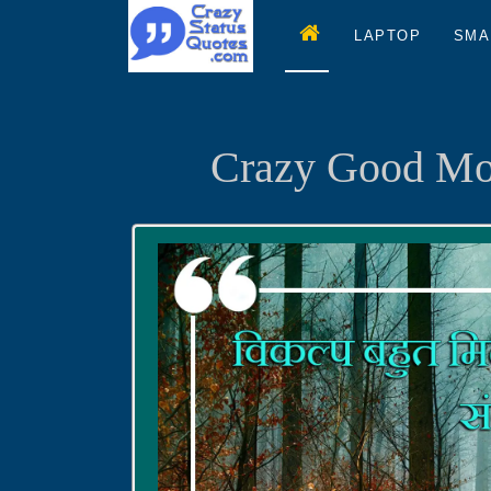
LAPTOP
SMA
Crazy Good Mor