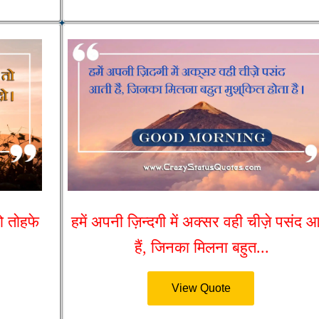
ो तोहफे
हमें अपनी ज़िन्दगी में अक्सर वही चीज़े पसंद 
हैं, जिनका मिलना बहुत...
View Quote