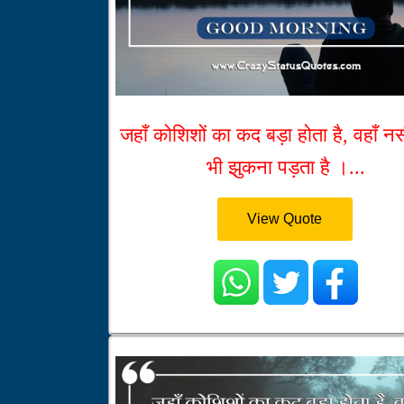
जहाँ कोशिशों का कद बड़ा होता है, वहाँ नस
भी झुकना पड़ता है ।...
View Quote