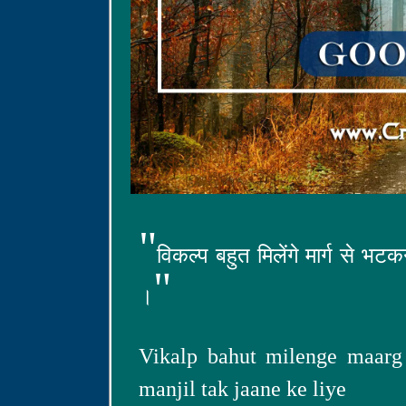
"
विकल्प बहुत मिलेंगे मार्ग से भ
"
।
Vikalp bahut milenge maarg 
manjil tak jaane ke liye