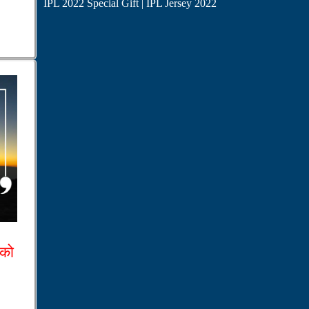
IPL 2022 Special Gift | IPL Jersey 2022
 को