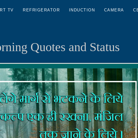
RT TV
REFRIGERATOR
INDUCTION
CAMERA
C
ning Quotes and Status