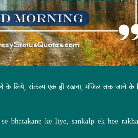
टकने के लिये, संकल्प एक ही रखना, मंजिल तक जाने के 
se bhatakane ke liye, sankalp ek hee rakha