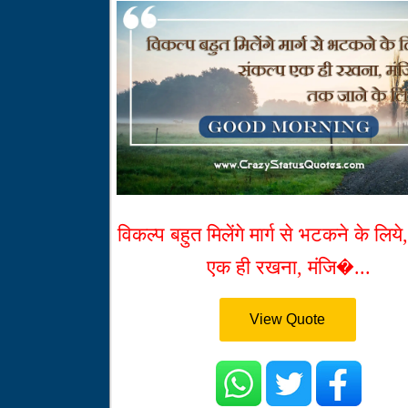
विकल्प बहुत मिलेंगे मार्ग से भटकने के लिये
एक ही रखना, मंजि�...
View Quote