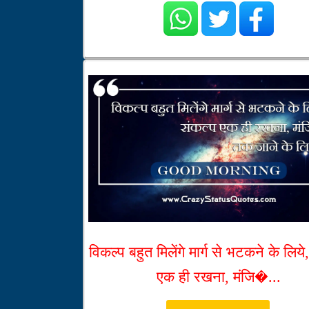
विकल्प बहुत मिलेंगे मार्ग से भटकने के लिये
एक ही रखना, मंजि�...