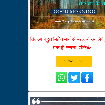
विकल्प बहुत मिलेंगे मार्ग से भटकने के लिये
एक ही रखना, मंजि�...
View Quote