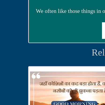
We often like those things in ou
Rel