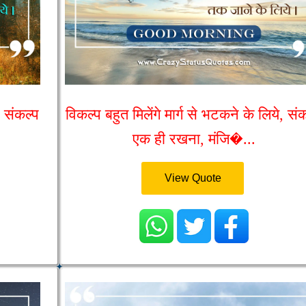
, संकल्प
विकल्प बहुत मिलेंगे मार्ग से भटकने के लिये, सं
एक ही रखना, मंजि�...
View Quote