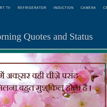
RT TV
REFRIGERATOR
INDUCTION
CAMERA
C
ning Quotes and Status