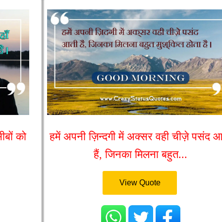
ीबों को
हमें अपनी ज़िन्दगी में अक्सर वही चीज़े पसंद 
हैं, जिनका मिलना बहुत...
View Quote