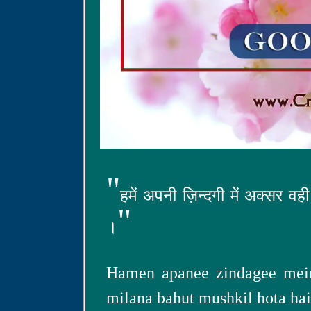
"
हमें अपनी ज़िन्दगी में अक्सर वह
"
।
Hamen apanee zindagee mein 
milana bahut mushkil hota hai