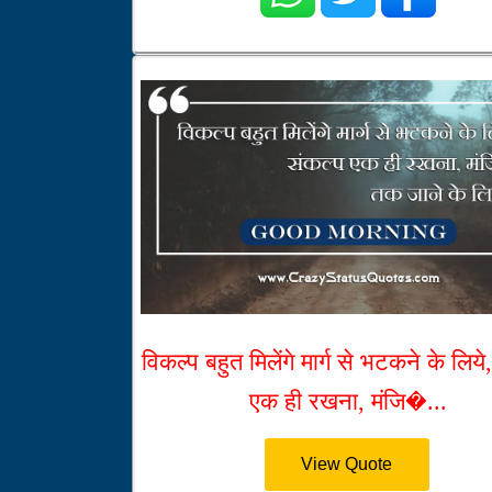
विकल्प बहुत मिलेंगे मार्ग से भटकने के लिये
एक ही रखना, मंजि�...
View Quote