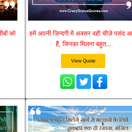
ीबों को
हमें अपनी ज़िन्दगी में अक्सर वही चीज़े पसंद 
हैं, जिनका मिलना बहुत...
View Quote