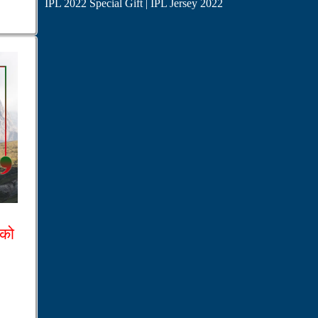
IPL 2022 Special Gift | IPL Jersey 2022
 को