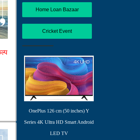
Home Loan Bazaar
Cricket Event
कल्प
OnePlus 126 cm (50 inches) Y
Series 4K Ultra HD Smart Android
LED TV