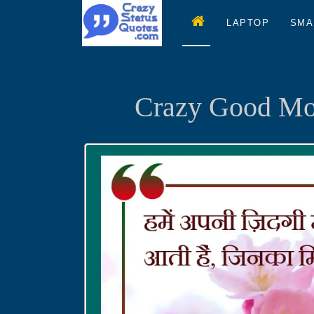
LAPTOP
SMA
Crazy Good Mor