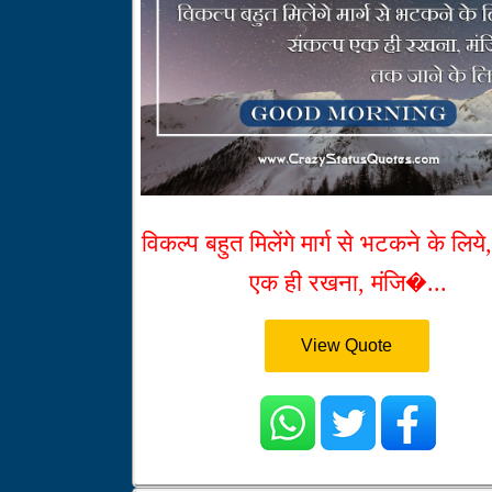
विकल्प बहुत मिलेंगे मार्ग से भटकने के लिये
एक ही रखना, मंजि�...
View Quote