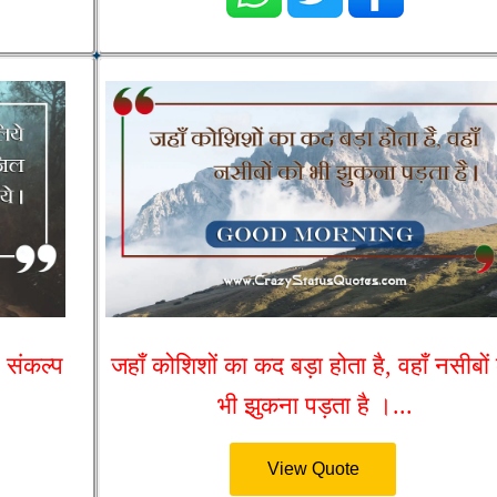
, संकल्प
जहाँ कोशिशों का कद बड़ा होता है, वहाँ नसीबों
भी झुकना पड़ता है ।...
View Quote