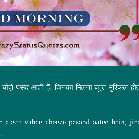
ी चीज़े पसंद आती हैं, जिनका मिलना बहुत मुश्किल होत
aksar vahee cheeze pasand aatee hain, jin
.