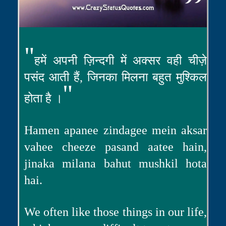
"
हमें अपनी ज़िन्दगी में अक्सर वही चीज़े
पसंद आती हैं, जिनका मिलना बहुत मुश्किल
"
होता है ।
Hamen apanee zindagee mein aksar
vahee cheeze pasand aatee hain,
jinaka milana bahut mushkil hota
hai.
We often like those things in our life,