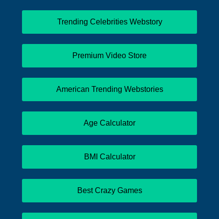
Trending Celebrities Webstory
Premium Video Store
American Trending Webstories
Age Calculator
BMI Calculator
Best Crazy Games