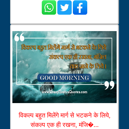
विकल्प बहुत मिलेंगे मार्ग से भटकने के लिये,
संकल्प एक ही रखना, मंजि�...