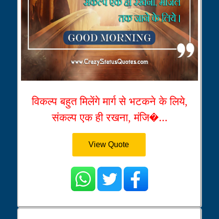
विकल्प बहुत मिलेंगे मार्ग से भटकने के लिये,
संकल्प एक ही रखना, मंजि�...
View Quote