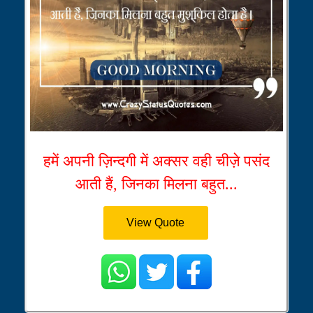
हमें अपनी ज़िन्दगी में अक्सर वही चीज़े पसंद
आती हैं, जिनका मिलना बहुत...
View Quote