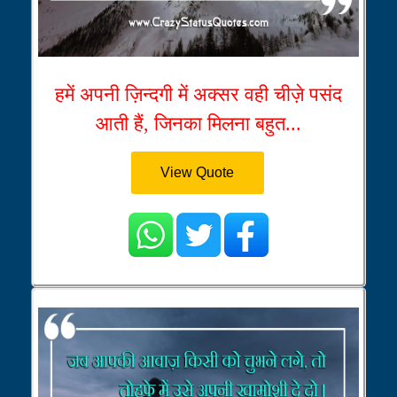
हमें अपनी ज़िन्दगी में अक्सर वही चीज़े पसंद
आती हैं, जिनका मिलना बहुत...
View Quote