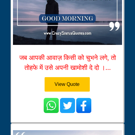
जब आपकी आवाज़ किसी को चुभने लगे, तो
तोहफे में उसे अपनी खामोशी दे दो ।...
View Quote