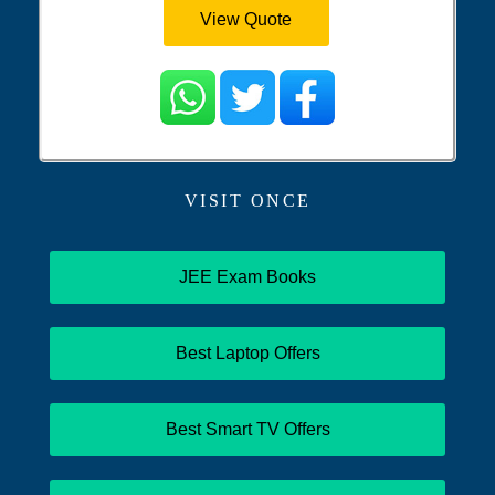
View Quote
VISIT ONCE
JEE Exam Books
Best Laptop Offers
Best Smart TV Offers