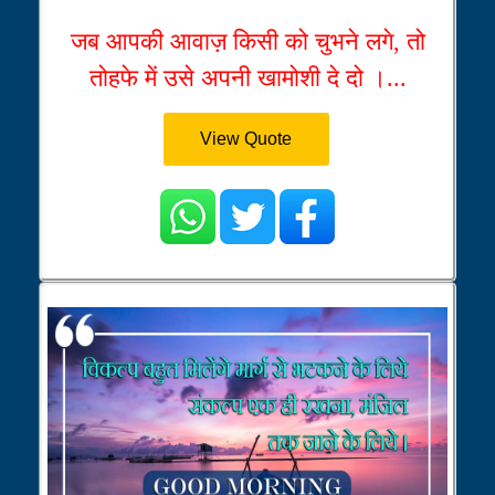
जब आपकी आवाज़ किसी को चुभने लगे, तो
तोहफे में उसे अपनी खामोशी दे दो ।...
View Quote