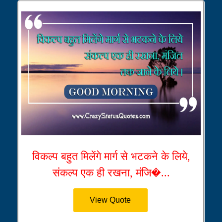
विकल्प बहुत मिलेंगे मार्ग से भटकने के लिये,
संकल्प एक ही रखना, मंजि�...
View Quote