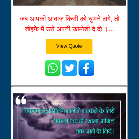
जब आपकी आवाज़ किसी को चुभने लगे, तो
तोहफे में उसे अपनी खामोशी दे दो ।...
View Quote