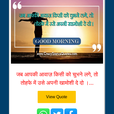
जब आपकी आवाज़ किसी को चुभने लगे, तो
तोहफे में उसे अपनी खामोशी दे दो ।...
View Quote