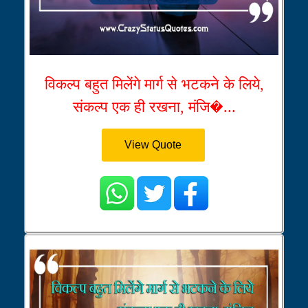
विकल्प बहुत मिलेंगे मार्ग से भटकने के लिये,
संकल्प एक ही रखना, मंजि�...
View Quote