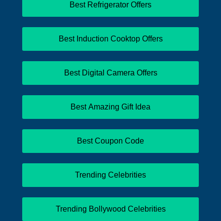
Best Refrigerator Offers
Best Induction Cooktop Offers
Best Digital Camera Offers
Best Amazing Gift Idea
Best Coupon Code
Trending Celebrities
Trending Bollywood Celebrities