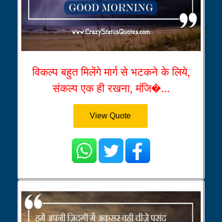
विकल्प बहुत मिलेंगे मार्ग से भटकने के लिये,
संकल्प एक ही रखना, मंजि�...
View Quote