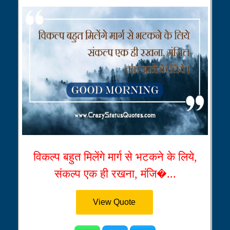
विकल्प बहुत मिलेंगे मार्ग से भटकने के लिये,
संकल्प एक ही रखना, मंजि�...
View Quote