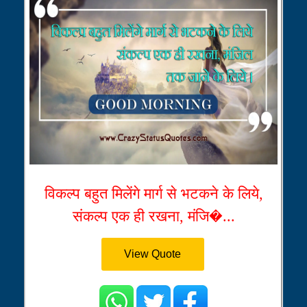
विकल्प बहुत मिलेंगे मार्ग से भटकने के लिये,
संकल्प एक ही रखना, मंजि�...
View Quote