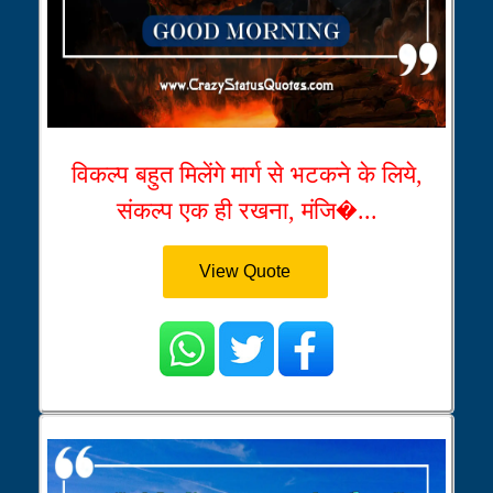
विकल्प बहुत मिलेंगे मार्ग से भटकने के लिये,
संकल्प एक ही रखना, मंजि�...
View Quote