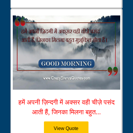
हमें अपनी ज़िन्दगी में अक्सर वही चीज़े पसंद
आती हैं, जिनका मिलना बहुत...
View Quote