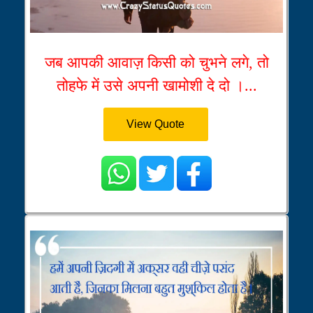
जब आपकी आवाज़ किसी को चुभने लगे, तो
तोहफे में उसे अपनी खामोशी दे दो ।...
View Quote