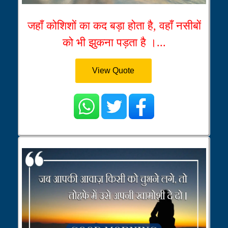
जहाँ कोशिशों का कद बड़ा होता है, वहाँ नसीबों
को भी झुकना पड़ता है ।...
View Quote