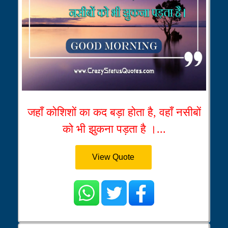
जहाँ कोशिशों का कद बड़ा होता है, वहाँ नसीबों
को भी झुकना पड़ता है ।...
View Quote