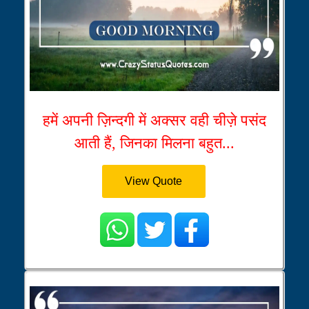
हमें अपनी ज़िन्दगी में अक्सर वही चीज़े पसंद
आती हैं, जिनका मिलना बहुत...
View Quote