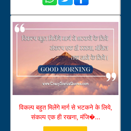
विकल्प बहुत मिलेंगे मार्ग से भटकने के लिये,
संकल्प एक ही रखना, मंजि�...