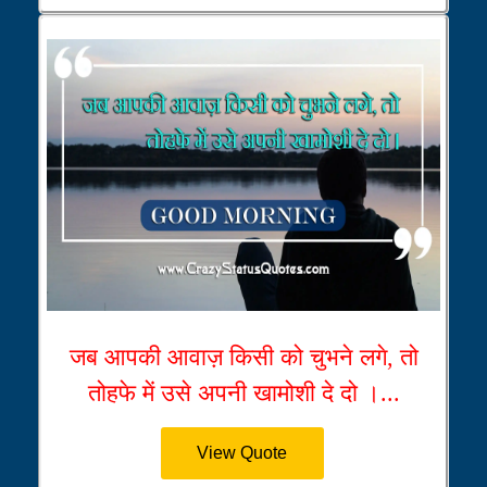
जब आपकी आवाज़ किसी को चुभने लगे, तो
तोहफे में उसे अपनी खामोशी दे दो ।...
View Quote