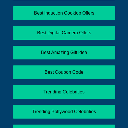
Best Induction Cooktop Offers
Best Digital Camera Offers
Best Amazing Gift Idea
Best Coupon Code
Trending Celebrities
Trending Bollywood Celebrities