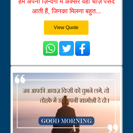
हमें अपनी ज़िन्दगी में अक्सर वही चीज़े पसंद
आती हैं, जिनका मिलना बहुत...
View Quote