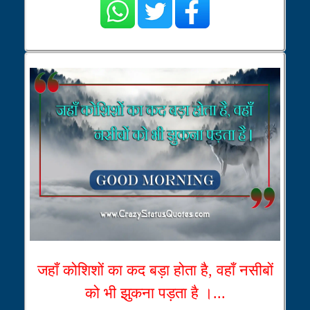
जहाँ कोशिशों का कद बड़ा होता है, वहाँ नसीबों
को भी झुकना पड़ता है ।...