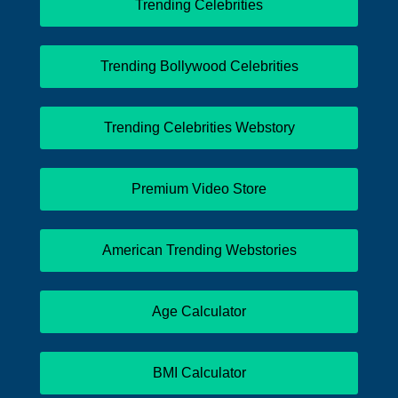
Trending Celebrities
Trending Bollywood Celebrities
Trending Celebrities Webstory
Premium Video Store
American Trending Webstories
Age Calculator
BMI Calculator