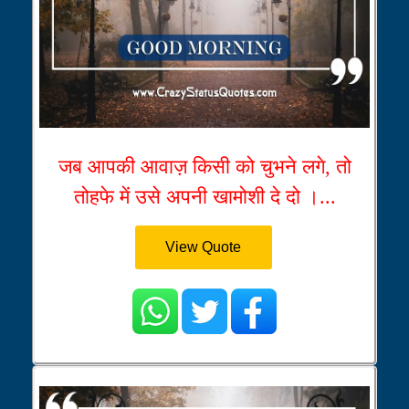
जब आपकी आवाज़ किसी को चुभने लगे, तो
तोहफे में उसे अपनी खामोशी दे दो ।...
View Quote