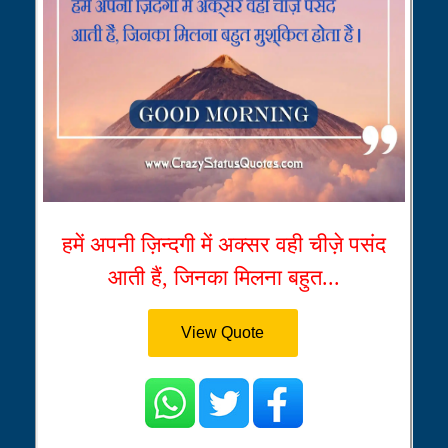
हमें अपनी ज़िन्दगी में अक्सर वही चीज़े पसंद
आती हैं, जिनका मिलना बहुत...
View Quote