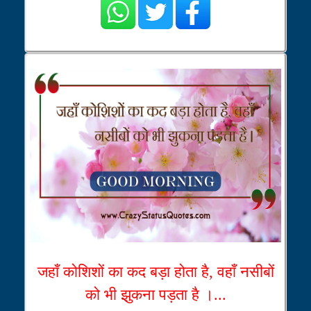
जहाँ कोशिशों का कद बड़ा होता है, वहाँ नसीबों
को भी झुकना पड़ता है ।...