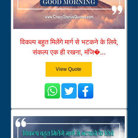
विकल्प बहुत मिलेंगे मार्ग से भटकने के लिये,
संकल्प एक ही रखना, मंजि�...
View Quote