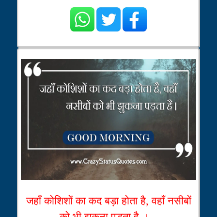
जहाँ कोशिशों का कद बड़ा होता है, वहाँ नसीबों
को भी झुकना पड़ता है ।...