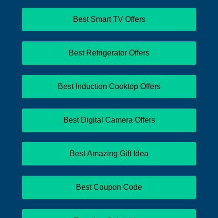
Best Smart TV Offers
Best Refrigerator Offers
Best Induction Cooktop Offers
Best Digital Camera Offers
Best Amazing Gift Idea
Best Coupon Code