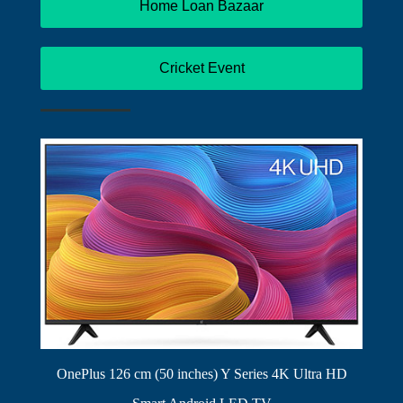
Home Loan Bazaar
Cricket Event
OnePlus 126 cm (50 inches) Y Series 4K Ultra HD