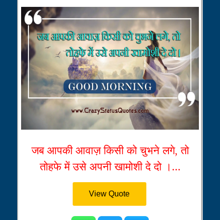
जब आपकी आवाज़ किसी को चुभने लगे, तो
तोहफे में उसे अपनी खामोशी दे दो ।...
View Quote