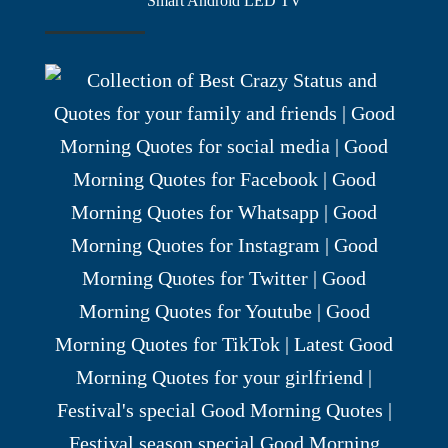
Smart Android LED TV