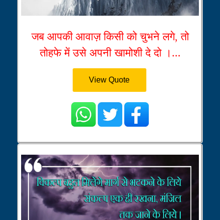
जब आपकी आवाज़ किसी को चुभने लगे, तो
तोहफे में उसे अपनी खामोशी दे दो ।...
View Quote