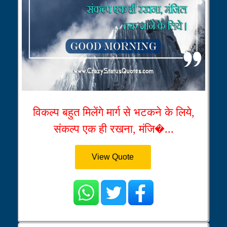
विकल्प बहुत मिलेंगे मार्ग से भटकने के लिये,
संकल्प एक ही रखना, मंजि�...
View Quote