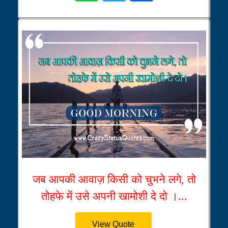
जब आपकी आवाज़ किसी को चुभने लगे, तो
तोहफे में उसे अपनी खामोशी दे दो ।...
View Quote