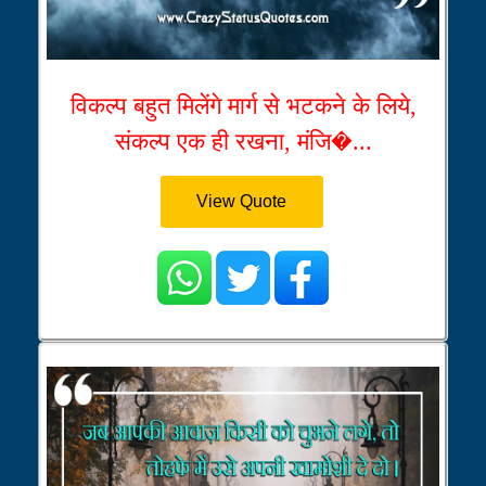
विकल्प बहुत मिलेंगे मार्ग से भटकने के लिये,
संकल्प एक ही रखना, मंजि�...
View Quote