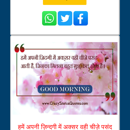
हमें अपनी ज़िन्दगी में अक्सर वही चीज़े पसंद