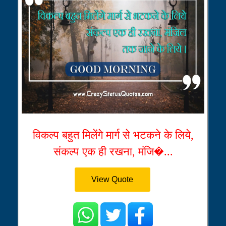
विकल्प बहुत मिलेंगे मार्ग से भटकने के लिये,
संकल्प एक ही रखना, मंजि�...
View Quote