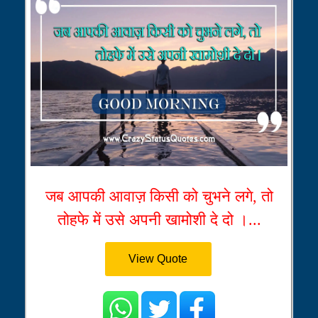
जब आपकी आवाज़ किसी को चुभने लगे, तो
तोहफे में उसे अपनी खामोशी दे दो ।...
View Quote