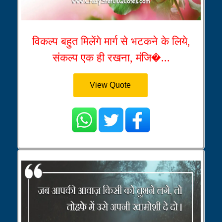
विकल्प बहुत मिलेंगे मार्ग से भटकने के लिये,
संकल्प एक ही रखना, मंजि�...
View Quote