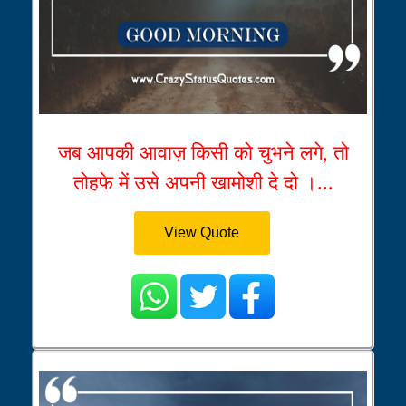
जब आपकी आवाज़ किसी को चुभने लगे, तो
तोहफे में उसे अपनी खामोशी दे दो ।...
View Quote