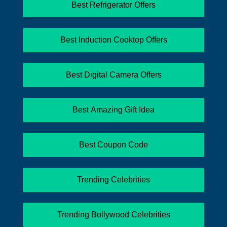
Best Refrigerator Offers
Best Induction Cooktop Offers
Best Digital Camera Offers
Best Amazing Gift Idea
Best Coupon Code
Trending Celebrities
Trending Bollywood Celebrities