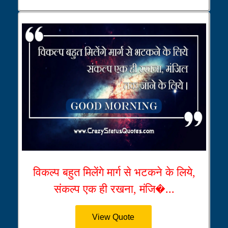
विकल्प बहुत मिलेंगे मार्ग से भटकने के लिये,
संकल्प एक ही रखना, मंजि�...
View Quote