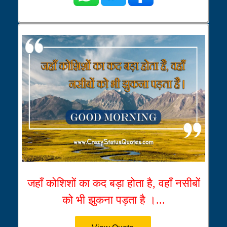
जहाँ कोशिशों का कद बड़ा होता है, वहाँ नसीबों
को भी झुकना पड़ता है ।...