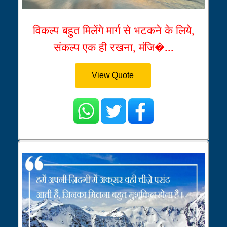
विकल्प बहुत मिलेंगे मार्ग से भटकने के लिये,
संकल्प एक ही रखना, मंजि�...
View Quote