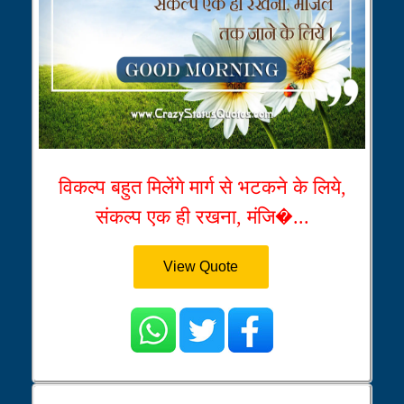
विकल्प बहुत मिलेंगे मार्ग से भटकने के लिये,
संकल्प एक ही रखना, मंजि�...
View Quote