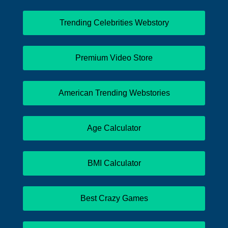
Trending Celebrities Webstory
Premium Video Store
American Trending Webstories
Age Calculator
BMI Calculator
Best Crazy Games