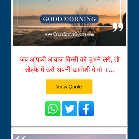
जब आपकी आवाज़ किसी को चुभने लगे, तो
तोहफे में उसे अपनी खामोशी दे दो ।...
View Quote