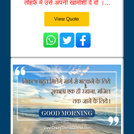
तोहफे में उसे अपनी खामोशी दे दो ।...
View Quote