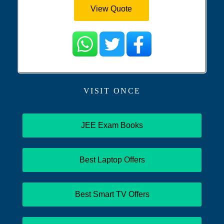
View Quote
VISIT ONCE
JEE Exam Books
Best Laptop Offers
Best Smart TV Offers