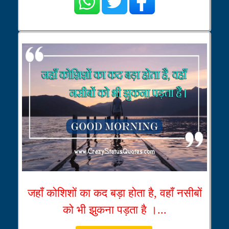
जहाँ कोशिशों का कद बड़ा होता है, वहाँ नसीबों
को भी झुकना पड़ता है ।...