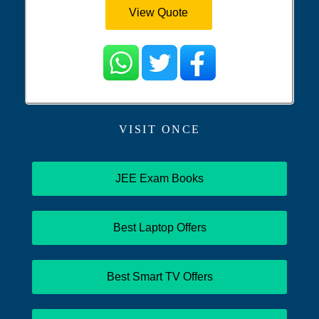
View Quote
VISIT ONCE
JEE Exam Books
Best Laptop Offers
Best Smart TV Offers