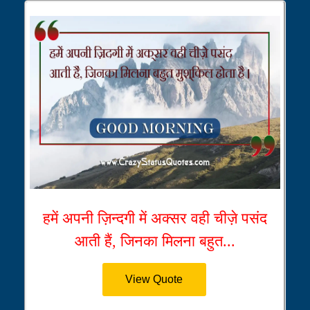
हमें अपनी ज़िन्दगी में अक्सर वही चीज़े पसंद
आती हैं, जिनका मिलना बहुत...
View Quote