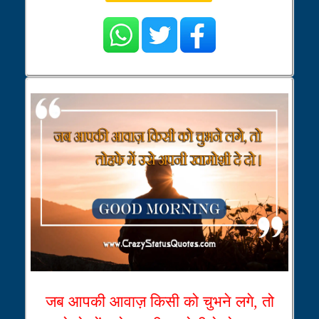
जब आपकी आवाज़ किसी को चुभने लगे, तो