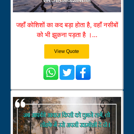
जहाँ कोशिशों का कद बड़ा होता है, वहाँ नसीबों
को भी झुकना पड़ता है ।...
View Quote