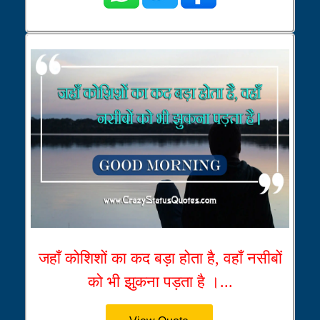
जहाँ कोशिशों का कद बड़ा होता है, वहाँ नसीबों
को भी झुकना पड़ता है ।...