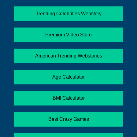
Trending Celebrities Webstory
Premium Video Store
American Trending Webstories
Age Calculator
BMI Calculator
Best Crazy Games