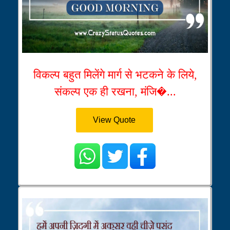
विकल्प बहुत मिलेंगे मार्ग से भटकने के लिये,
संकल्प एक ही रखना, मंजि�...
View Quote