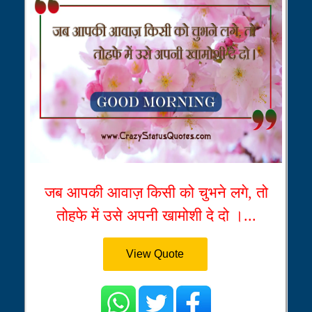
जब आपकी आवाज़ किसी को चुभने लगे, तो
तोहफे में उसे अपनी खामोशी दे दो ।...
View Quote