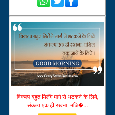
विकल्प बहुत मिलेंगे मार्ग से भटकने के लिये,
संकल्प एक ही रखना, मंजि�...