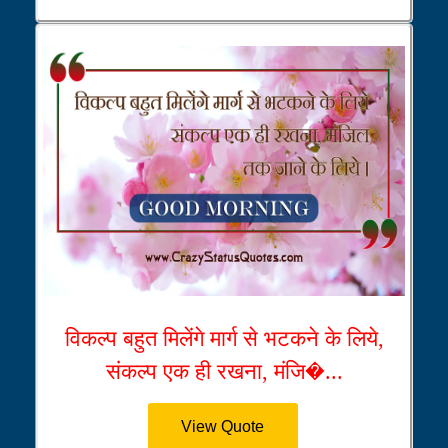
विकल्प बहुत मिलेंगे मार्ग से भटकने के लिये,
संकल्प एक ही रखना, मंजि�...
View Quote