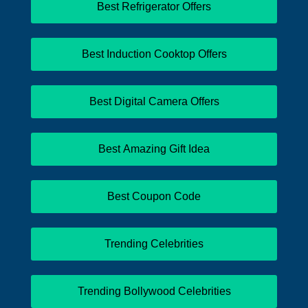
Best Refrigerator Offers
Best Induction Cooktop Offers
Best Digital Camera Offers
Best Amazing Gift Idea
Best Coupon Code
Trending Celebrities
Trending Bollywood Celebrities