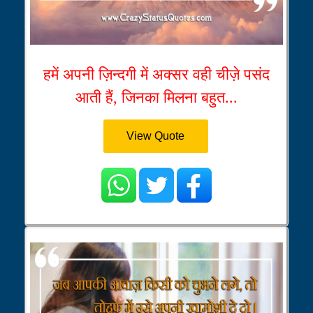
हमें अपनी ज़िन्दगी में अक्सर वही चीज़े पसंद
आती हैं, जिनका मिलना बहुत...
View Quote