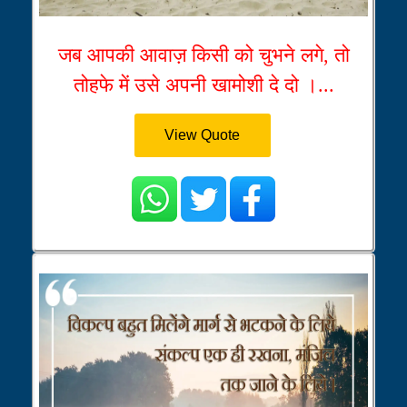
जब आपकी आवाज़ किसी को चुभने लगे, तो
तोहफे में उसे अपनी खामोशी दे दो ।...
View Quote