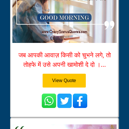
जब आपकी आवाज़ किसी को चुभने लगे, तो
तोहफे में उसे अपनी खामोशी दे दो ।...
View Quote