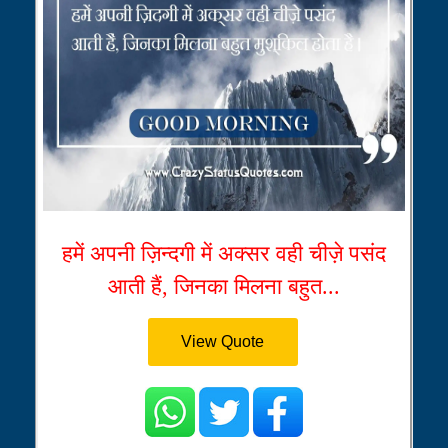
हमें अपनी ज़िन्दगी में अक्सर वही चीज़े पसंद
आती हैं, जिनका मिलना बहुत...
View Quote