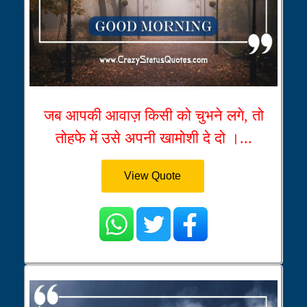
जब आपकी आवाज़ किसी को चुभने लगे, तो
तोहफे में उसे अपनी खामोशी दे दो ।...
View Quote